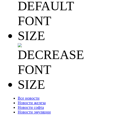
Все новости
Новости железа
Новости софта
Новости эмуляции