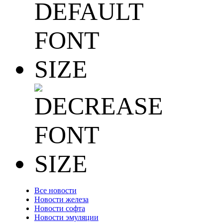
Все новости
Новости железа
Новости софта
Новости эмуляции