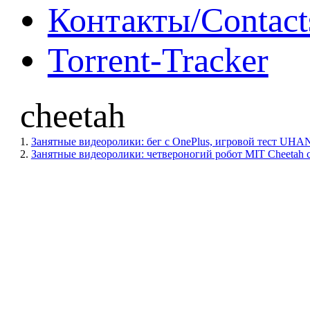
Контакты/Contact
Torrent-Tracker
cheetah
1.
Занятные видеоролики: бег с OnePlus, игровой тест UHA
2.
Занятные видеоролики: четвероногий робот MIT Cheetah с