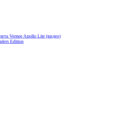
та Vernee Apollo Lite (видео)
ers Edition