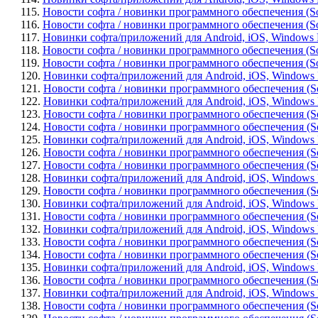
115.
Новости софта / новинки программного обеспечения (Sof
116.
Новости софта / новинки программного обеспечения (Sof
117.
Новинки софта/приложений для Android, iOS, Windows Pho
118.
Новости софта / новинки программного обеспечения (So
119.
Новости софта / новинки программного обеспечения (Sof
120.
Новинки софта/приложений для Android, iOS, Windows Pho
121.
Новости софта / новинки программного обеспечения (So
122.
Новинки софта/приложений для Android, iOS, Windows Ph
123.
Новости софта / новинки программного обеспечения (Sof
124.
Новости софта / новинки программного обеспечения (Soft
125.
Новинки софта/приложений для Android, iOS, Windows Ph
126.
Новости софта / новинки программного обеспечения (Soft
127.
Новости софта / новинки программного обеспечения (Sof
128.
Новинки софта/приложений для Android, iOS, Windows Pho
129.
Новости софта / новинки программного обеспечения (Soft
130.
Новинки софта/приложений для Android, iOS, Windows P
131.
Новости софта / новинки программного обеспечения (Soft
132.
Новинки софта/приложений для Android, iOS, Windows Ph
133.
Новости софта / новинки программного обеспечения (So
134.
Новости софта / новинки программного обеспечения (Soft
135.
Новинки софта/приложений для Android, iOS, Windows P
136.
Новости софта / новинки программного обеспечения (Sof
137.
Новинки софта/приложений для Android, iOS, Windows Ph
138.
Новости софта / новинки программного обеспечения (Soft