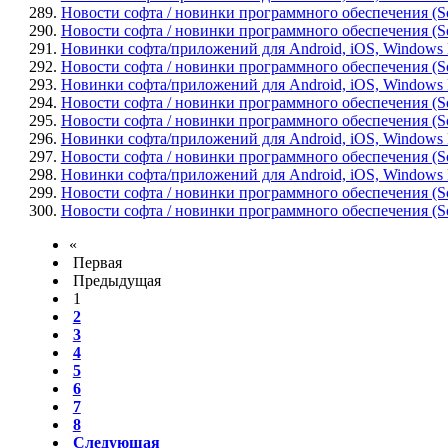
289.
Новости софта / новинки программного обеспечения (Sof
290.
Новости софта / новинки программного обеспечения (So
291.
Новинки софта/приложений для Android, iOS, Windows Pho
292.
Новости софта / новинки программного обеспечения (Softw
293.
Новинки софта/приложений для Android, iOS, Windows Pho
294.
Новости софта / новинки программного обеспечения (Soft
295.
Новости софта / новинки программного обеспечения (Sof
296.
Новинки софта/приложений для Android, iOS, Windows Pho
297.
Новости софта / новинки программного обеспечения (Sof
298.
Новинки софта/приложений для Android, iOS, Windows Ph
299.
Новости софта / новинки программного обеспечения (Soft
300.
Новости софта / новинки программного обеспечения (Sof
«
Первая
Предыдущая
1
2
3
4
5
6
7
8
Следующая