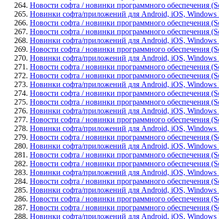
264.
Новости софта / новинки программного обеспечения (Sof
265.
Новинки софта/приложений для Android, iOS, Windows 
266.
Новости софта / новинки программного обеспечения (S
267.
Новости софта / новинки программного обеспечения (Sof
268.
Новинки софта/приложений для Android, iOS, Windows P
269.
Новости софта / новинки программного обеспечения (Soft
270.
Новинки софта/приложений для Android, iOS, Windows Ph
271.
Новости софта / новинки программного обеспечения (Sof
272.
Новости софта / новинки программного обеспечения (Sof
273.
Новинки софта/приложений для Android, iOS, Windows Ph
274.
Новости софта / новинки программного обеспечения (Sof
275.
Новости софта / новинки программного обеспечения (Sof
276.
Новинки софта/приложений для Android, iOS, Windows Ph
277.
Новости софта / новинки программного обеспечения (Soft
278.
Новинки софта/приложений для Android, iOS, Windows P
279.
Новости софта / новинки программного обеспечения (Sof
280.
Новинки софта/приложений для Android, iOS, Windows Pho
281.
Новости софта / новинки программного обеспечения (So
282.
Новости софта / новинки программного обеспечения (Sof
283.
Новинки софта/приложений для Android, iOS, Windows Ph
284.
Новости софта / новинки программного обеспечения (Soft
285.
Новинки софта/приложений для Android, iOS, Windows Pho
286.
Новости софта / новинки программного обеспечения (Softw
287.
Новости софта / новинки программного обеспечения (Soft
288.
Новинки софта/приложений для Android, iOS, Windows Ph