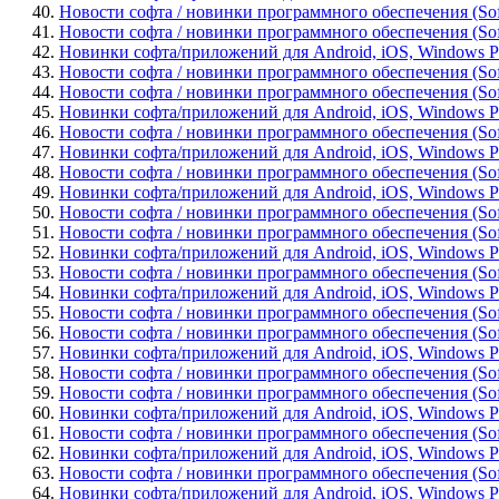
40.
Новости софта / новинки программного обеспечения (Softwa
41.
Новости софта / новинки программного обеспечения (Softw
42.
Новинки софта/приложений для Android, iOS, Windows Pho
43.
Новости софта / новинки программного обеспечения (Sof
44.
Новости софта / новинки программного обеспечения (Soft
45.
Новинки софта/приложений для Android, iOS, Windows Phon
46.
Новости софта / новинки программного обеспечения (Softw
47.
Новинки софта/приложений для Android, iOS, Windows Pho
48.
Новости софта / новинки программного обеспечения (Soft
49.
Новинки софта/приложений для Android, iOS, Windows Ph
50.
Новости софта / новинки программного обеспечения (Sof
51.
Новости софта / новинки программного обеспечения (Softw
52.
Новинки софта/приложений для Android, iOS, Windows Phone 
53.
Новости софта / новинки программного обеспечения (Softw
54.
Новинки софта/приложений для Android, iOS, Windows Phon
55.
Новости софта / новинки программного обеспечения (Softwar
56.
Новости софта / новинки программного обеспечения (Softw
57.
Новинки софта/приложений для Android, iOS, Windows Pho
58.
Новости софта / новинки программного обеспечения (Softw
59.
Новости софта / новинки программного обеспечения (Softwa
60.
Новинки софта/приложений для Android, iOS, Windows Pho
61.
Новости софта / новинки программного обеспечения (Sof
62.
Новинки софта/приложений для Android, iOS, Windows Pho
63.
Новости софта / новинки программного обеспечения (Softwa
64.
Новинки софта/приложений для Android, iOS, Windows Pho