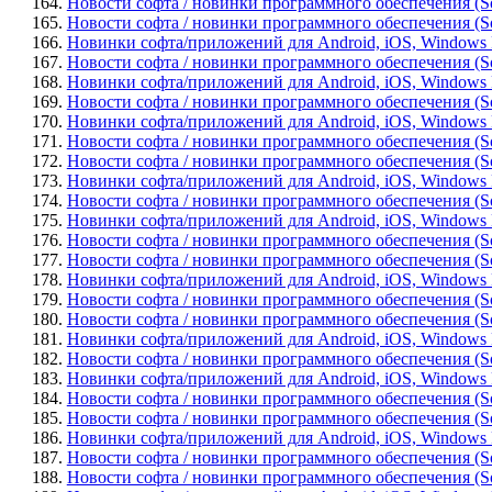
164.
Новости софта / новинки программного обеспечения (Sof
165.
Новости софта / новинки программного обеспечения (Sof
166.
Новинки софта/приложений для Android, iOS, Windows P
167.
Новости софта / новинки программного обеспечения (So
168.
Новинки софта/приложений для Android, iOS, Windows Pho
169.
Новости софта / новинки программного обеспечения (Soft
170.
Новинки софта/приложений для Android, iOS, Windows 
171.
Новости софта / новинки программного обеспечения (Soft
172.
Новости софта / новинки программного обеспечения (Sof
173.
Новинки софта/приложений для Android, iOS, Windows Ph
174.
Новости софта / новинки программного обеспечения (So
175.
Новинки софта/приложений для Android, iOS, Windows Ph
176.
Новости софта / новинки программного обеспечения (Sof
177.
Новости софта / новинки программного обеспечения (Sof
178.
Новинки софта/приложений для Android, iOS, Windows Ph
179.
Новости софта / новинки программного обеспечения (Sof
180.
Новости софта / новинки программного обеспечения (Sof
181.
Новинки софта/приложений для Android, iOS, Windows P
182.
Новости софта / новинки программного обеспечения (Softw
183.
Новинки софта/приложений для Android, iOS, Windows P
184.
Новости софта / новинки программного обеспечения (So
185.
Новости софта / новинки программного обеспечения (So
186.
Новинки софта/приложений для Android, iOS, Windows Pho
187.
Новости софта / новинки программного обеспечения (So
188.
Новости софта / новинки программного обеспечения (So