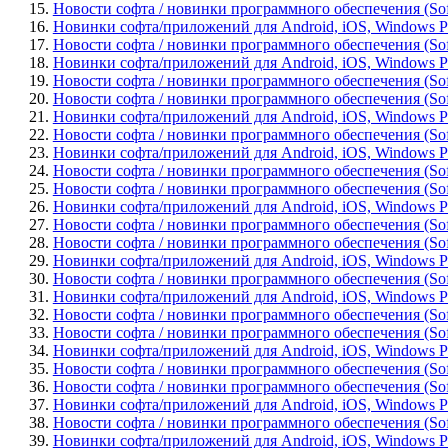
15.
Новости софта / новинки программного обеспечения (Soft
16.
Новинки софта/приложений для Android, iOS, Windows Pho
17.
Новости софта / новинки программного обеспечения (Sof
18.
Новинки софта/приложений для Android, iOS, Windows Ph
19.
Новости софта / новинки программного обеспечения (Soft
20.
Новости софта / новинки программного обеспечения (Sof
21.
Новинки софта/приложений для Android, iOS, Windows Phon
22.
Новости софта / новинки программного обеспечения (Soft
23.
Новинки софта/приложений для Android, iOS, Windows Pho
24.
Новости софта / новинки программного обеспечения (Softw
25.
Новости софта / новинки программного обеспечения (Softw
26.
Новинки софта/приложений для Android, iOS, Windows Phon
27.
Новости софта / новинки программного обеспечения (Softw
28.
Новости софта / новинки программного обеспечения (Soft
29.
Новинки софта/приложений для Android, iOS, Windows Pho
30.
Новости софта / новинки программного обеспечения (Softw
31.
Новинки софта/приложений для Android, iOS, Windows Phon
32.
Новости софта / новинки программного обеспечения (Soft
33.
Новости софта / новинки программного обеспечения (Soft
34.
Новинки софта/приложений для Android, iOS, Windows Ph
35.
Новости софта / новинки программного обеспечения (Softw
36.
Новости софта / новинки программного обеспечения (Soft
37.
Новинки софта/приложений для Android, iOS, Windows Pho
38.
Новости софта / новинки программного обеспечения (Softw
39.
Новинки софта/приложений для Android, iOS, Windows Pho