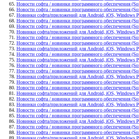
65.
Новости софта / новинки программного обеспечения (Soft
66.
Новости софта / новинки программного обеспечения (Softwa
67.
Новинки софта/приложений для Android, iOS, Windows Phone
68.
Новости софта / новинки программного обеспечения (Soft
69.
Новости софта / новинки программного обеспечения (Sof
70.
Новинки софта/приложений для Android, iOS, Windows Pho
71.
Новости софта / новинки программного обеспечения (Softw
72.
Новости софта / новинки программного обеспечения (Sof
73.
Новинки софта/приложений для Android, iOS, Windows Ph
74.
Новости софта / новинки программного обеспечения (Soft
75.
Новинки софта/приложений для Android, iOS, Windows Pho
76.
Новости софта / новинки программного обеспечения (Softwa
77.
Новости софта / новинки программного обеспечения (Sof
78.
Новинки софта/приложений для Android, iOS, Windows Pho
79.
Новости софта / новинки программного обеспечения (Softw
80.
Новости софта / новинки программного обеспечения (Softw
81.
Новинки софта/приложений для Android, iOS, Windows Pho
82.
Новости софта / новинки программного обеспечения (Softwar
83.
Новинки софта/приложений для Android, iOS, Windows Ph
84.
Новости софта / новинки программного обеспечения (Soft
85.
Новости софта / новинки программного обеспечения (Soft
86.
Новинки софта/приложений для Android, iOS, Windows Pho
87.
Новости софта / новинки программного обеспечения (Softw
88.
Новости софта / новинки программного обеспечения (Soft
89.
Новинки софта/приложений для Android, iOS, Windows Pho