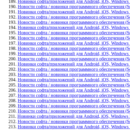
189.
Новинки софта/приложений для Android, iOS, Windows P
190.
Новости софта / новинки программного обеспечения (So
191.
Новинки софта/приложений для Android, iOS, Windows Pho
192.
Новости софта / новинки программного обеспечения (Soft
193.
Новости софта / новинки программного обеспечения (Sof
194.
Новинки софта/приложений для Android, iOS, Windows P
195.
Новости софта / новинки программного обеспечения (Soft
196.
Новости софта / новинки программного обеспечения (Soft
197.
Новинки софта/приложений для Android, iOS, Windows Ph
198.
Новости софта / новинки программного обеспечения (Sof
199.
Новинки софта/приложений для Android, iOS, Windows Ph
200.
Новости софта / новинки программного обеспечения (So
201.
Новинки софта/приложений для Android, iOS, Windows Ph
202.
Новости софта / новинки программного обеспечения (Softw
203.
Новости софта / новинки программного обеспечения (Soft
204.
Новинки софта/приложений для Android, iOS, Windows Ph
205.
Новости софта / новинки программного обеспечения (Softwa
206.
Новинки софта/приложений для Android, iOS, Windows P
207.
Новости софта / новинки программного обеспечения (So
208.
Новинки софта/приложений для Android, iOS, Windows Pho
209.
Новости софта / новинки программного обеспечения (So
210.
Новости софта / новинки программного обеспечения (So
211.
Новинки софта/приложений для Android, iOS, Windows Ph
212.
Новости софта / новинки программного обеспечения (Sof
213.
Новинки софта/приложений для Android, iOS, Windows P