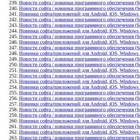
239.
Новости софта / новинки программного обеспечения (Sof
240.
Новости софта / новинки программного обеспечения (Sof
241.
Новинки софта/приложений для Android, iOS, Windows Phon
242.
Новости софта / новинки программного обеспечения (Softw
243.
Новости софта / новинки программного обеспечения (Sof
244.
Новинки софта/приложений для Android, iOS, Windows P
245.
Новости софта / новинки программного обеспечения (Softw
246.
Новинки софта/приложений для Android, iOS, Windows P
247.
Новости софта / новинки программного обеспечения (Softw
248.
Новинки софта/приложений для Android, iOS, Windows Ph
249.
Новости софта / новинки программного обеспечения (Soft
250.
Новости софта / новинки программного обеспечения (So
251.
Новинки софта/приложений для Android, iOS, Windows Ph
252.
Новости софта / новинки программного обеспечения (S
253.
Новинки софта/приложений для Android, iOS, Windows Ph
254.
Новинки софта/приложений для Android, iOS, Windows P
255.
Новости софта / новинки программного обеспечения (Soft
256.
Новости софта / новинки программного обеспечения (Soft
257.
Новинки софта/приложений для Android, iOS, Windows P
258.
Новости софта / новинки программного обеспечения (Sof
259.
Новости софта / новинки программного обеспечения (Sof
260.
Новинки софта/приложений для Android, iOS, Windows Pho
261.
Новости софта / новинки программного обеспечения (So
262.
Новинки софта/приложений для Android, iOS, Windows Ph
263.
Новости софта / новинки программного обеспечения (Soft