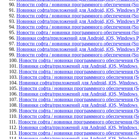
90.
Новости софта / новинки программного обеспечения (Soft
91.
Новинки софта/приложений для Android, iOS, Windows Phon
92.
Новости софта / новинки программного обеспечения (Soft
93.
Новинки софта/приложений для Android, iOS, Windows Pho
94.
Новости софта / новинки программного обеспечения (Soft
95.
Новости софта / новинки программного обеспечения (Soft
96.
Новинки софта/приложений для Android, iOS, Windows Phon
97.
Новости софта / новинки программного обеспечения (Soft
98.
Новинки софта/приложений для Android, iOS, Windows Pho
99.
Новости софта / новинки программного обеспечения (Sof
100.
Новости софта / новинки программного обеспечения (So
101.
Новинки софта/приложений для Android, iOS, Windows Ph
102.
Новости софта / новинки программного обеспечения (Soft
103.
Новости софта / новинки программного обеспечения (Sof
104.
Новинки софта/приложений для Android, iOS, Windows Ph
105.
Новости софта / новинки программного обеспечения (Soft
106.
Новинки софта/приложений для Android, iOS, Windows Ph
107.
Новости софта / новинки программного обеспечения (Soft
108.
Новинки софта/приложений для Android, iOS, Windows Ph
109.
Новости софта / новинки программного обеспечения (So
110.
Новости софта / новинки программного обеспечения (Sof
111.
Новости софта / новинки программного обеспечения (Soft
112.
Новинки софта/приложений для Android, iOS, Windows Ph
113.
Новости софта / новинки программного обеспечения (Soft
114.
Новинки софта/приложений для Android, iOS, Windows Pho