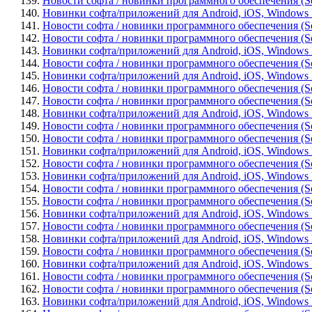
139.
Новости софта / новинки программного обеспечения (Sof
140.
Новинки софта/приложений для Android, iOS, Windows Ph
141.
Новости софта / новинки программного обеспечения (Sof
142.
Новости софта / новинки программного обеспечения (Soft
143.
Новинки софта/приложений для Android, iOS, Windows Ph
144.
Новости софта / новинки программного обеспечения (Soft
145.
Новинки софта/приложений для Android, iOS, Windows Ph
146.
Новости софта / новинки программного обеспечения (Soft
147.
Новости софта / новинки программного обеспечения (So
148.
Новинки софта/приложений для Android, iOS, Windows Ph
149.
Новости софта / новинки программного обеспечения (Soft
150.
Новости софта / новинки программного обеспечения (So
151.
Новинки софта/приложений для Android, iOS, Windows Ph
152.
Новости софта / новинки программного обеспечения (Sof
153.
Новинки софта/приложений для Android, iOS, Windows Ph
154.
Новости софта / новинки программного обеспечения (Sof
155.
Новости софта / новинки программного обеспечения (Soft
156.
Новинки софта/приложений для Android, iOS, Windows Pho
157.
Новости софта / новинки программного обеспечения (Soft
158.
Новинки софта/приложений для Android, iOS, Windows 
159.
Новости софта / новинки программного обеспечения (Soft
160.
Новинки софта/приложений для Android, iOS, Windows 
161.
Новости софта / новинки программного обеспечения (Softw
162.
Новости софта / новинки программного обеспечения (Soft
163.
Новинки софта/приложений для Android, iOS, Windows Ph