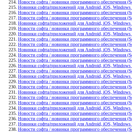
214.
Новости софта / новинки программного обеспечения (Sof
215.
Новинки софта/приложений для Android, iOS, Windows Ph
216.
Новости софта / новинки программного обеспечения (Soft
217.
Новости софта / новинки программного обеспечения (So
218.
Новинки софта/приложений для Android, iOS, Windows Ph
219.
Новости софта / новинки программного обеспечения (Softw
220.
Новинки софта/приложений для Android, iOS, Windows P
221.
Новости софта / новинки программного обеспечения (So
222.
Новости софта / новинки программного обеспечения (Softw
223.
Новинки софта/приложений для Android, iOS, Windows Ph
224.
Новости софта / новинки программного обеспечения (So
225.
Новости софта / новинки программного обеспечения (Sof
226.
Новинки софта/приложений для Android, iOS, Windows P
227.
Новости софта / новинки программного обеспечения (Sof
228.
Новинки софта/приложений для Android, iOS, Windows P
229.
Новости софта / новинки программного обеспечения (So
230.
Новости софта / новинки программного обеспечения (Softw
231.
Новинки софта/приложений для Android, iOS, Windows Ph
232.
Новости софта / новинки программного обеспечения (Sof
233.
Новости софта / новинки программного обеспечения (Soft
234.
Новинки софта/приложений для Android, iOS, Windows Ph
235.
Новости софта / новинки программного обеспечения (Softw
236.
Новости софта / новинки программного обеспечения (Soft
237.
Новинки софта/приложений для Android, iOS, Windows P
238.
Новости софта / новинки программного обеспечения (Sof