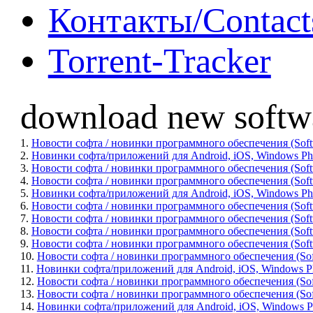
Контакты/Contact
Torrent-Tracker
download new softw
1.
Новости софта / новинки программного обеспечения (Softwa
2.
Новинки софта/приложений для Android, iOS, Windows Phon
3.
Новости софта / новинки программного обеспечения (Softwa
4.
Новости софта / новинки программного обеспечения (Softwar
5.
Новинки софта/приложений для Android, iOS, Windows Phone
6.
Новости софта / новинки программного обеспечения (Softw
7.
Новости софта / новинки программного обеспечения (Soft
8.
Новости софта / новинки программного обеспечения (Softw
9.
Новости софта / новинки программного обеспечения (Softwar
10.
Новости софта / новинки программного обеспечения (Softwa
11.
Новинки софта/приложений для Android, iOS, Windows Pho
12.
Новости софта / новинки программного обеспечения (Soft
13.
Новости софта / новинки программного обеспечения (Softw
14.
Новинки софта/приложений для Android, iOS, Windows Ph