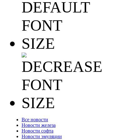
Все новости
Новости железа
Новости софта
Новости эмуляции