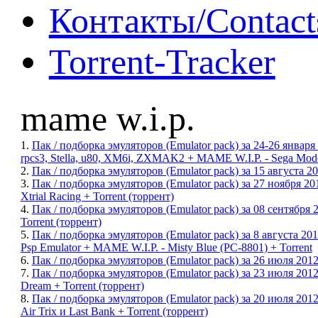
Контакты/Contact
Torrent-Tracker
mame w.i.p.
1.
Пак / подборка эмуляторов (Emulator pack) за 24-26 января 2
rpcs3, Stella, u80, XM6i, ZXMAK2 + MAME W.I.P. - Sega Mod
2.
Пак / подборка эмуляторов (Emulator pack) за 15 августа 
3.
Пак / подборка эмуляторов (Emulator pack) за 27 ноября 2
Xtrial Racing + Torrent (торрент)
4.
Пак / подборка эмуляторов (Emulator pack) за 08 сентября
Torrent (торрент)
5.
Пак / подборка эмуляторов (Emulator pack) за 8 августа 20
Psp Emulator + MAME W.I.P. - Misty Blue (PC-8801) + Torrent
6.
Пак / подборка эмуляторов (Emulator pack) за 26 июля 20
7.
Пак / подборка эмуляторов (Emulator pack) за 23 июля 2012
Dream + Torrent (торрент)
8.
Пак / подборка эмуляторов (Emulator pack) за 20 июля 20
Air Trix и Last Bank + Torrent (торрент)