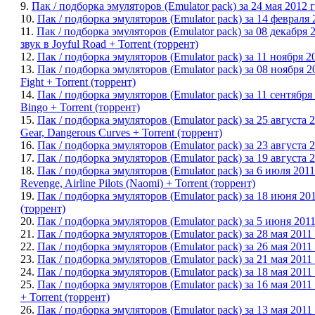
9.
Пак / подборка эмуляторов (Emulator pack) за 24 мая 2012 г
10.
Пак / подборка эмуляторов (Emulator pack) за 14 февраля
11.
Пак / подборка эмуляторов (Emulator pack) за 08 декаб
звук в Joyful Road + Torrent (торрент)
12.
Пак / подборка эмуляторов (Emulator pack) за 11 ноября 2
13.
Пак / подборка эмуляторов (Emulator pack) за 08 ноября 20
Fight + Torrent (торрент)
14.
Пак / подборка эмуляторов (Emulator pack) за 11 сентябр
Bingo + Torrent (торрент)
15.
Пак / подборка эмуляторов (Emulator pack) за 25 августа 
Gear, Dangerous Curves + Torrent (торрент)
16.
Пак / подборка эмуляторов (Emulator pack) за 23 августа 
17.
Пак / подборка эмуляторов (Emulator pack) за 19 августа 
18.
Пак / подборка эмуляторов (Emulator pack) за 6 июля 20
Revenge, Airline Pilots (Naomi) + Torrent (торрент)
19.
Пак / подборка эмуляторов (Emulator pack) за 18 июня 201
(торрент)
20.
Пак / подборка эмуляторов (Emulator pack) за 5 июня 201
21.
Пак / подборка эмуляторов (Emulator pack) за 28 мая 2011
22.
Пак / подборка эмуляторов (Emulator pack) за 26 мая 2011 
23.
Пак / подборка эмуляторов (Emulator pack) за 21 мая 2011
24.
Пак / подборка эмуляторов (Emulator pack) за 18 мая 2011
25.
Пак / подборка эмуляторов (Emulator pack) за 16 мая 201
+ Torrent (торрент)
26.
Пак / подборка эмуляторов (Emulator pack) за 13 мая 2011