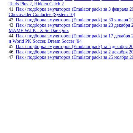
Tetris Plus 2, Hidden Catch 2
41.
Пак / подборка эмуляторов (Emulator pack) за 3 февраля 2
Chocovader Contactee (System 10)
42.
Пак / подборка эмуляторов (Emulator pack) за 30 января 20
43.
Пак / подборка эмуляторов (Emulator pack) за 23 декабря 2
MAME W.I.P. - X Se Dae Quiz
44.
Пак / подборка эмуляторов (Emulator pack) за 17 декабря 
и World PK Soccer, Dream Soccer ’94
45.
Пак / подборка эмуляторов (Emulator pack) за 5 декабря 2
46.
Пак / подборка эмуляторов (Emulator pack) за 2 декабря 2
47.
Пак / подборка эмуляторов (Emulator pack) за 25 ноября 