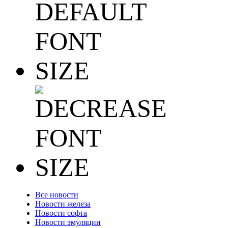
Все новости
Новости железа
Новости софта
Новости эмуляции