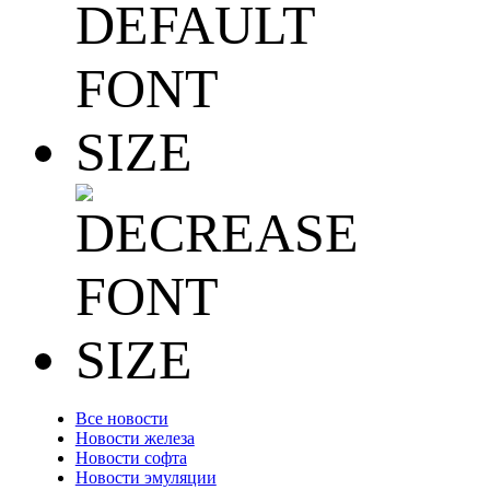
Все новости
Новости железа
Новости софта
Новости эмуляции