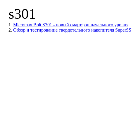
s301
1.
Micromax Bolt S301 - новый смартфон начального уровня
2.
Обзор и тестирование твердотельного накопителя SuperSS