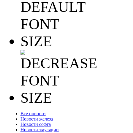
Все новости
Новости железа
Новости софта
Новости эмуляции