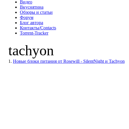
Видео
Вкуснятина
Обзоры и статьи
Форум
Блог автора
Контакты/Contacts
Torrent-Tracker
tachyon
1.
Новые блоки питания от Rosewill - SilentNight и Tachyon