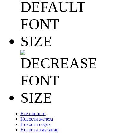
Все новости
Новости железа
Новости софта
Новости эмуляции