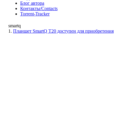
Блог автора
Контакты/Contacts
Torrent-Tracker
smartq
1.
Планшет SmartQ T20 доступен для приобретения