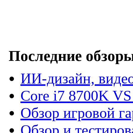
Последние обзор
ИИ-дизайн, видео
Core i7 8700K VS
Обзор игровой г
Обзор и тестиров