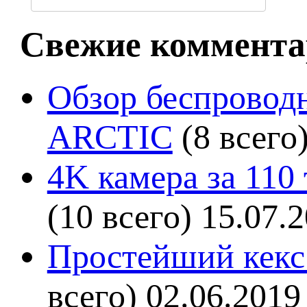
Свежие коммента
Обзор беспроводн
ARCTIC
(8 всего
4K камера за 110
(10 всего)
15.07.
Простейший кекс 
всего)
02.06.2019