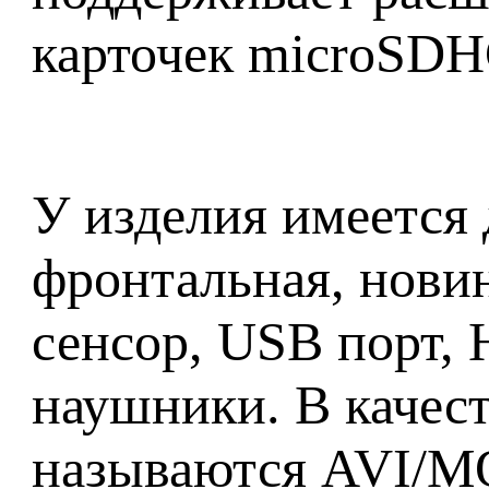
карточек microSDH
У изделия имеется
фронтальная, нови
сенсор, USB порт,
наушники. В качес
называются AVI/