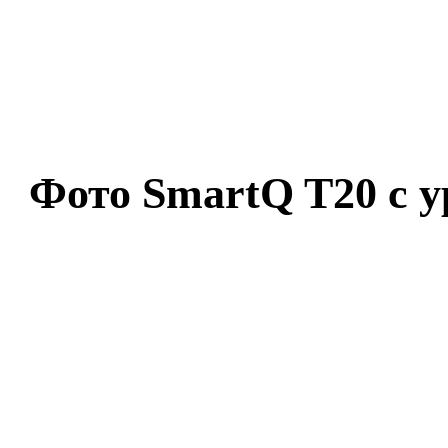
Фото SmartQ T20 с 