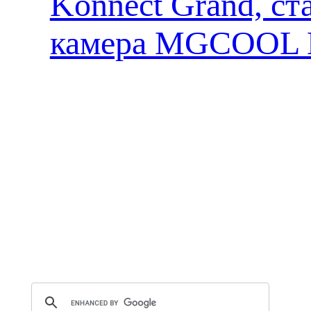
Konnect Grand, ст
камера MGCOOL E