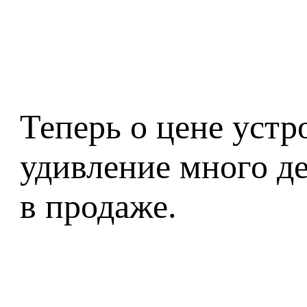
Теперь о цене устр
удивление много д
в продаже.