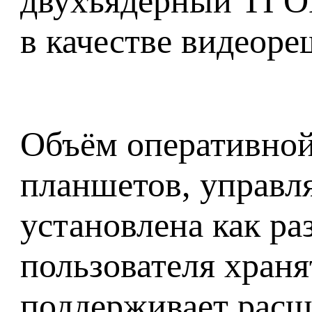
двухъядерный TI 
в качестве видеор
Объём оперативной
планшетов, управля
установлена как раз
пользователя храня
поддерживает расш