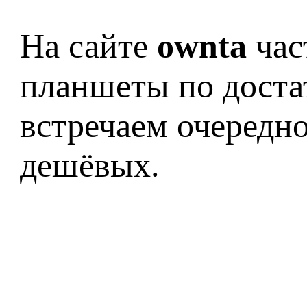
На сайте
ownta
час
планшеты по доста
встречаем очередной
дешёвых.