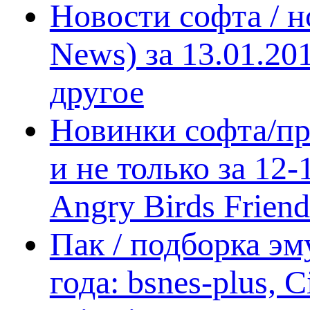
Новости софта / 
News) за 13.01.20
другое
Новинки софта/пр
и не только за 12
Angry Birds Frien
Пак / подборка эм
года: bsnes-plus,