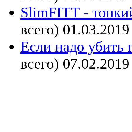
SlimFITT - тонки
всего)
01.03.2019
Если надо убить г
всего)
07.02.2019