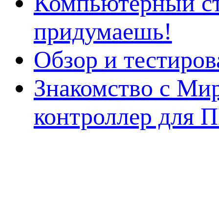
Компьютерный ст
придумаешь!
Обзор и тестиро
Знакомство с Ми
контроллер для 