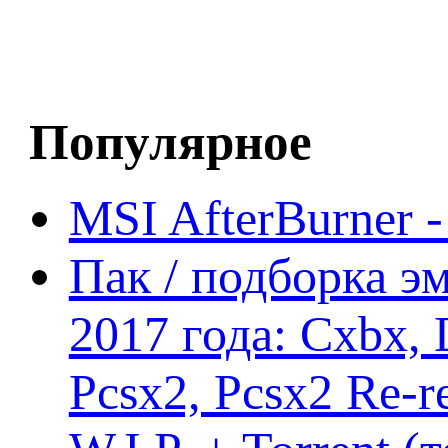
Популярное
MSI AfterBurner 
Пак / подборка эм
2017 года: Cxbx,
Pcsx2, Pcsx2 Re-r