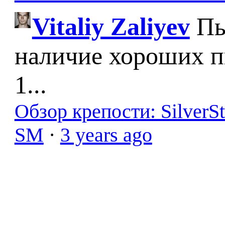
Vitaliy Zaliyev
Пы
наличие хороших п
1...
Обзор крепости: SilverS
SM
·
3 years ago