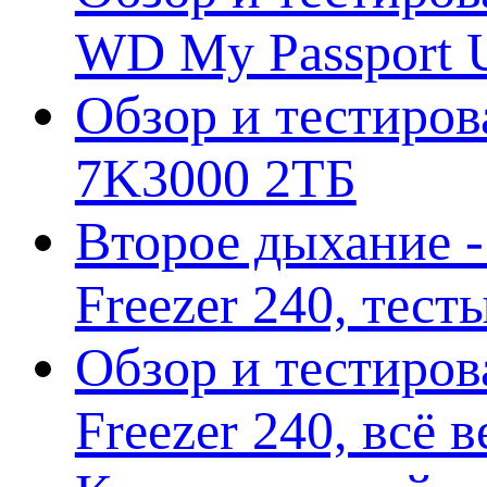
WD My Passport U
Обзор и тестирова
7K3000 2ТБ
Второе дыхание 
Freezer 240, тес
Обзор и тестиро
Freezer 240, всё 