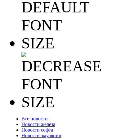
Все новости
Новости железа
Новости софта
Новости эмуляции