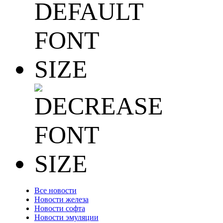
Все новости
Новости железа
Новости софта
Новости эмуляции