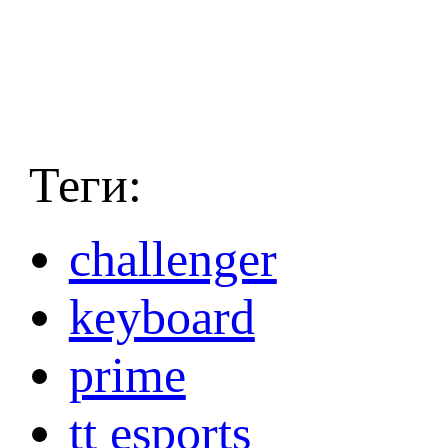
Теги:
challenger
keyboard
prime
tt esports