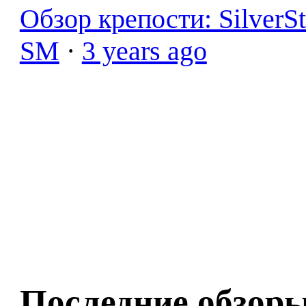
Обзор крепости: SilverS
SM
·
3 years ago
Последние обзор