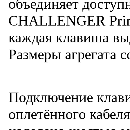
объединяет доступн
CHALLENGER Prime
каждая клавиша вы
Размеры агрегата с
Подключение клави
оплетённого кабеля