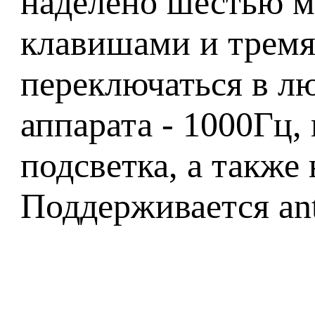
наделено шестью м
клавишами и трем
переключаться в л
аппарата - 1000Гц,
подсветка, а также
Поддерживается ant