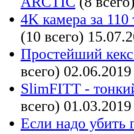
ARCTIC
(8 всего
4K камера за 110
(10 всего)
15.07.
Простейший кекс 
всего)
02.06.2019
SlimFITT - тонки
всего)
01.03.2019
Если надо убить г