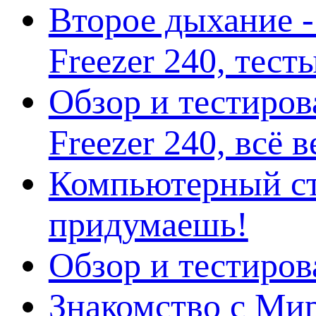
Второе дыхание 
Freezer 240, тес
Обзор и тестиро
Freezer 240, всё 
Компьютерный ст
придумаешь!
Обзор и тестиро
Знакомство с Ми