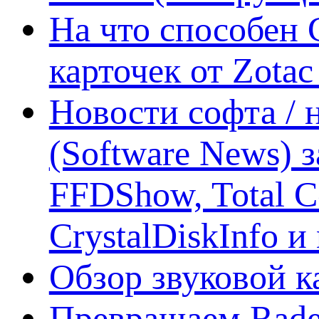
На что способен 
карточек от Zotac
Новости софта /
(Software News) з
FFDShow, Total 
CrystalDiskInfo и
Обзор звуковой 
Превращаем Rade