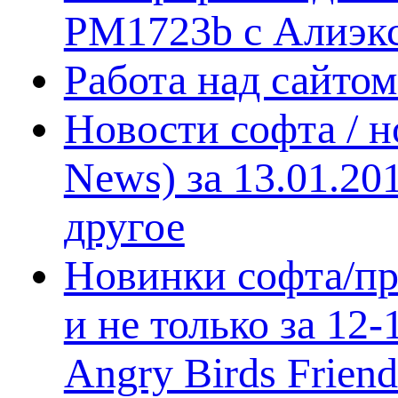
PM1723b с Алиэк
Работа над сайто
Новости софта / 
News) за 13.01.20
другое
Новинки софта/пр
и не только за 12
Angry Birds Frien