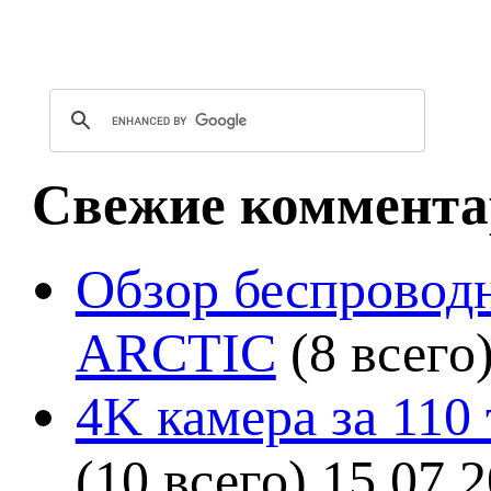
Свежие коммента
Обзор беспроводн
ARCTIC
(8 всего
4K камера за 110
(10 всего)
15.07.