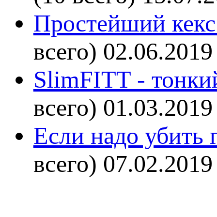
Простейший кекс 
всего)
02.06.2019
SlimFITT - тонки
всего)
01.03.2019
Если надо убить г
всего)
07.02.2019