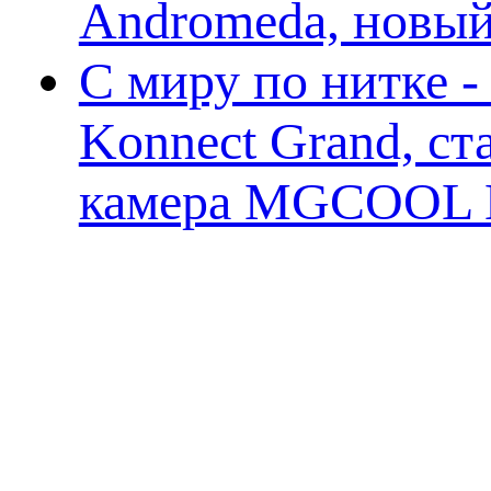
Andromeda, новы
С миру по нитке 
Konnect Grand, ст
камера MGCOOL E