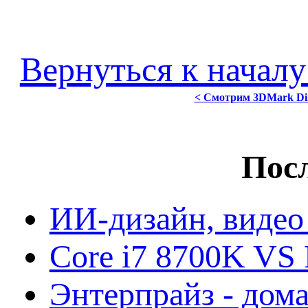
Вернуться к началу
< Смотрим 3DMark Dir
Посл
ИИ-дизайн, видео
Core i7 8700K VS 
Энтерпрайз - дом