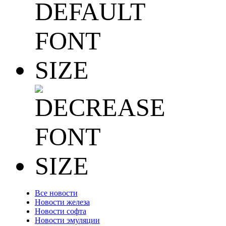
Все новости
Новости железа
Новости софта
Новости эмуляции