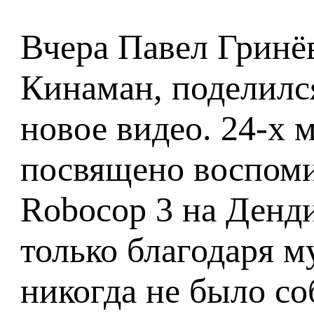
Вчера Павел Гринё
Кинаман, поделился
новое видео. 24-х 
посвящено воспоми
Robocop 3 на Денд
только благодаря м
никогда не было со