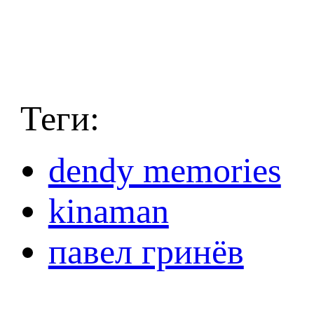
Теги:
dendy memories
kinaman
павел гринёв