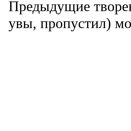
Предыдущие творен
увы, пропустил) мо