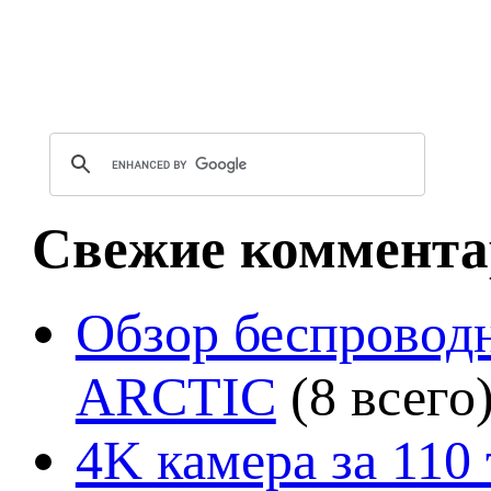
Свежие коммента
Обзор беспроводн
ARCTIC
(8 всего
4K камера за 110