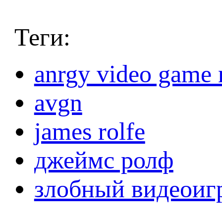
Теги:
anrgy video game 
avgn
james rolfe
джеймс ролф
злобный видеоиг