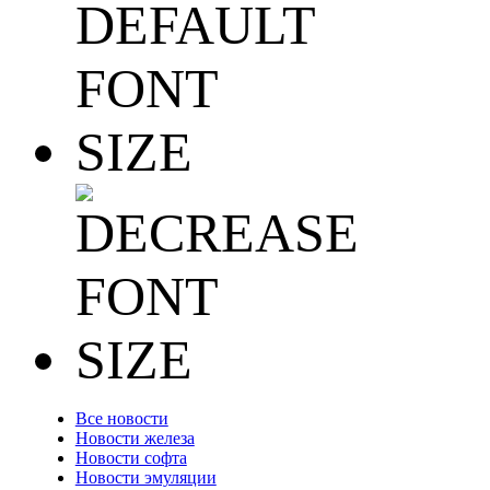
Все новости
Новости железа
Новости софта
Новости эмуляции