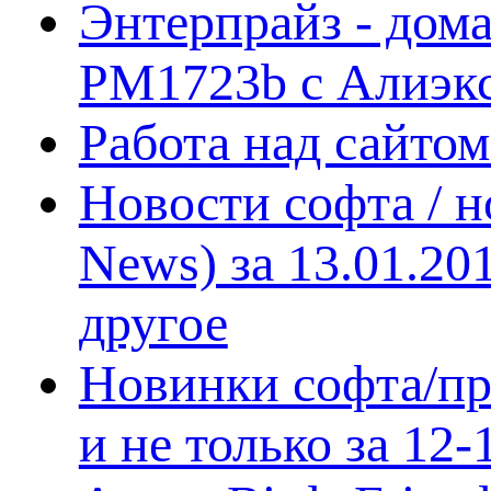
Энтерпрайз - дом
PM1723b с Алиэк
Работа над сайто
Новости софта / 
News) за 13.01.20
другое
Новинки софта/пр
и не только за 12