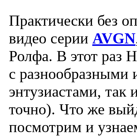
Практически без о
видео серии
AVGN
Ролфа. В этот раз Н
с разнообразными 
энтузиастами, так
точно). Что же вый
посмотрим и узнае