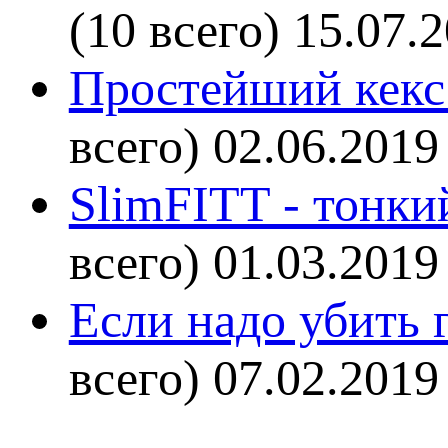
(10 всего)
15.07.
Простейший кекс 
всего)
02.06.2019
SlimFITT - тонки
всего)
01.03.2019
Если надо убить г
всего)
07.02.2019