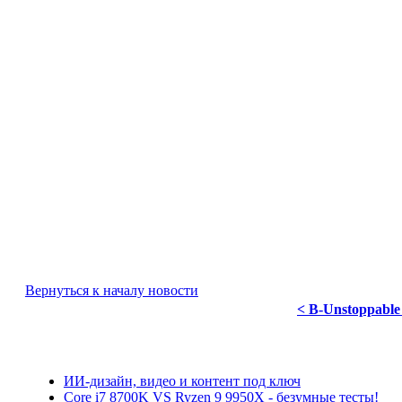
Вернуться к началу новости
< B-Unstoppabl
ИИ-дизайн, видео и контент под ключ
Core i7 8700K VS Ryzen 9 9950X - безумные тесты!