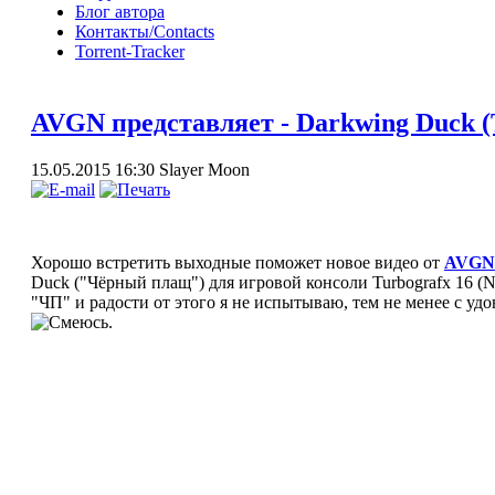
Блог автора
Контакты/Contacts
Torrent-Tracker
AVGN представляет - Darkwing Duck (
15.05.2015 16:30
Slayer Moon
Хорошо встретить выходные поможет новое видео от
AVGN
Duck ("Чёрный плащ") для игровой консоли Turbografx 16 (N
"ЧП" и радости от этого я не испытываю, тем не менее с уд
.