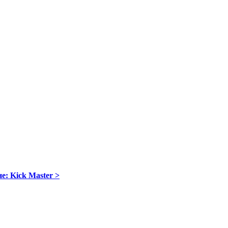
е: Kick Master >