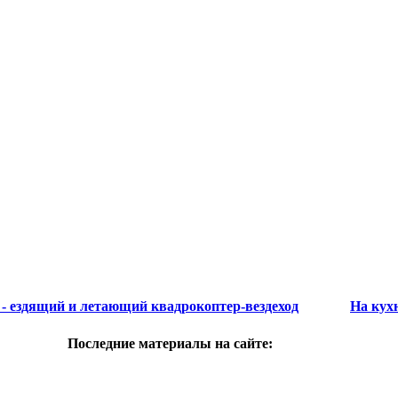
e - ездящий и летающий квадрокоптер-вездеход
На кухн
Последние материалы на сайте: