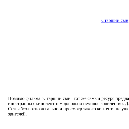
Старший сын
Помимо фильма "Старший сын" тот же самый ресурс предлага
иностранных кинолент там довольно немалое количество. Д
Сеть абсолютно легально и просмотр такого контента не уще
зрителей.