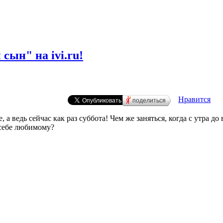
сын" на ivi.ru!
Нравится
поделиться
а ведь сейчас как раз суббота! Чем же заняться, когда с утра до
 себе любимому?