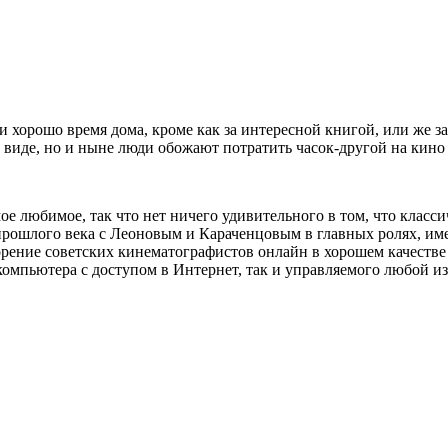
ти хорошо время дома, кроме как за интересной книгой, или же
виде, но и ныне люди обожают потратить часок-другой на кино 
мое любимое, так что нет ничего удивительного в том, что клас
 прошлого века с Леоновым и Караченцовым в главных ролях, и
ворение советских кинематографистов онлайн в хорошем качеств
компьютера с доступом в Интернет, так и управляемого любой 