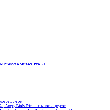
icrosoft о Surface Pro 3 >
многое другое
, Angry Birds Friends и многое другое