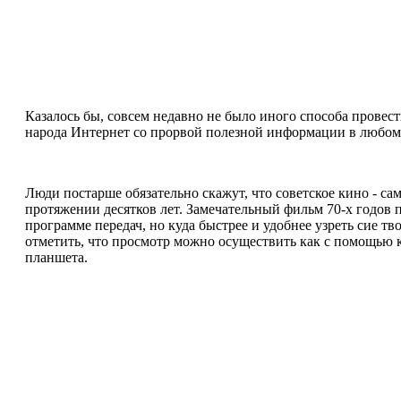
Казалось бы, совсем недавно не было иного способа провес
народа Интернет со прорвой полезной информации в любом 
Люди постарше обязательно скажут, что советское кино - са
протяжении десятков лет. Замечательный фильм 70-х годов
программе передач, но куда быстрее и удобнее узреть сие т
отметить, что просмотр можно осуществить как с помощью 
планшета.