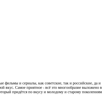
 фильмы и сериалы, как советские, так и российские, да и
й вкус. Самое приятное - всё это многообразие выложено в
который придётся по вкусу и молодому и старому поколениям