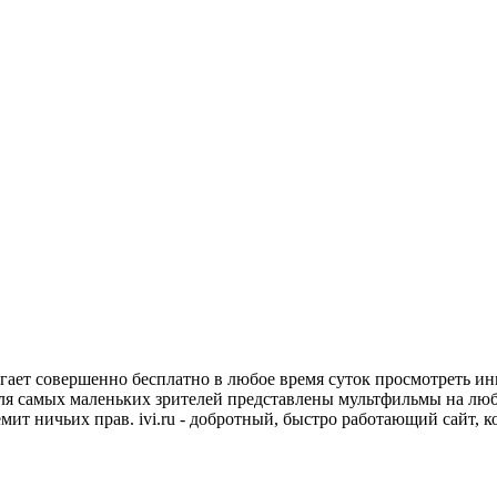
ет совершенно бесплатно в любое время суток просмотреть иные
ля самых маленьких зрителей представлены мультфильмы на любо
мит ничьих прав. ivi.ru - добротный, быстро работающий сайт, 