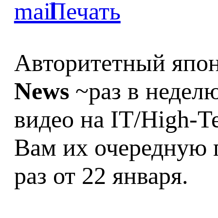
Авторитетный япо
News
~раз в недел
видео на IT/High-T
Вам их очередную п
раз от 22 января.