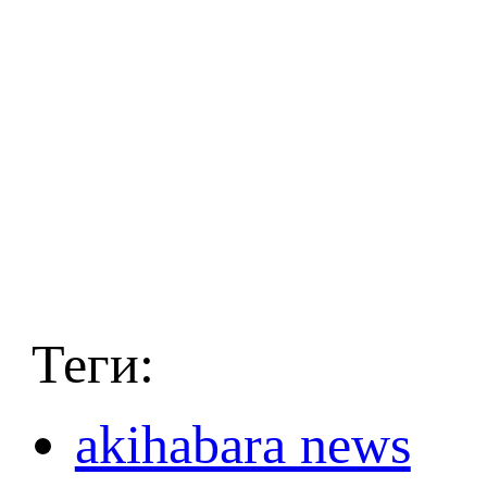
Теги:
akihabara news