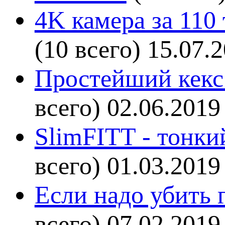
4K камера за 110
(10 всего)
15.07.
Простейший кекс 
всего)
02.06.2019
SlimFITT - тонки
всего)
01.03.2019
Если надо убить г
всего)
07.02.2019