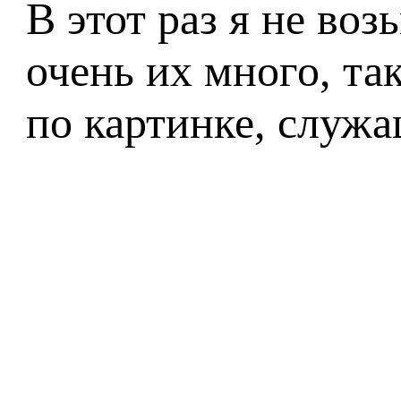
В этот раз я не во
очень их много, та
по картинке, служа