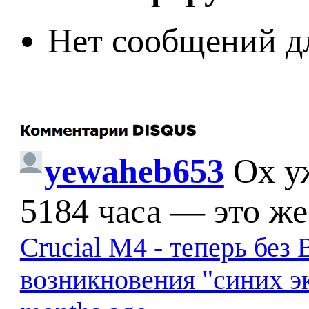
Нет сообщений д
yewaheb653
Ох у
5184 часа — это же
Crucial M4 - теперь бе
возникновения "синих э