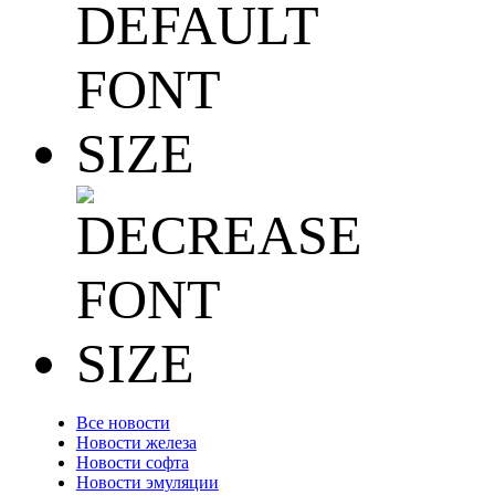
Все новости
Новости железа
Новости софта
Новости эмуляции