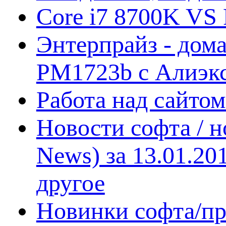
Core i7 8700K VS 
Энтерпрайз - дом
PM1723b с Алиэк
Работа над сайто
Новости софта / 
News) за 13.01.20
другое
Новинки софта/пр