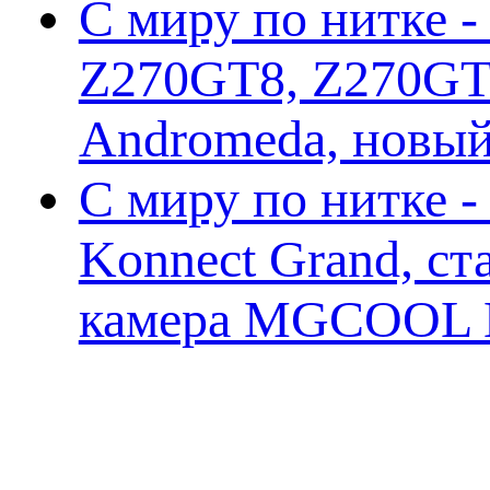
С миру по нитке -
Z270GT8, Z270GT6
Andromeda, новы
С миру по нитке 
Konnect Grand, ст
камера MGCOOL E