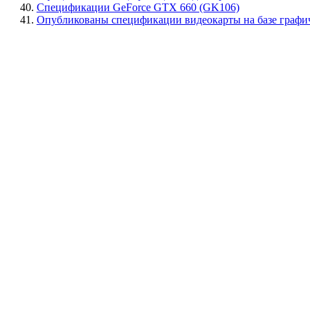
40.
Спецификации GeForce GTX 660 (GK106)
41.
Опубликованы спецификации видеокарты на базе графич