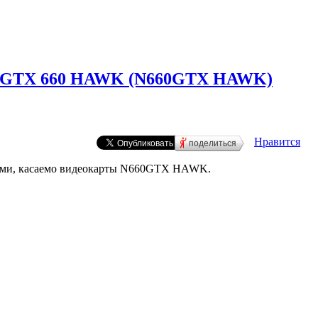
ce GTX 660 HAWK (N660GTX HAWK)
Нравится
поделиться
ми, касаемо видеокарты N660GTX HAWK.