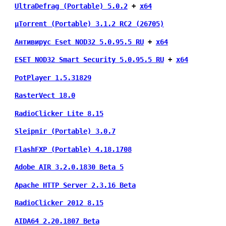
UltraDefrag (Portable) 5.0.2
 + 
х64
µTorrent (Portable) 3.1.2 RC2 (26705)
Антивирус Eset NOD32 5.0.95.5 RU
 + 
х64
ESET NOD32 Smart Security 5.0.95.5 RU
 + 
х64
PotPlayer 1.5.31829
RasterVect 18.0
RadioClicker Lite 8.15
Sleipnir (Portable) 3.0.7
FlashFXP (Portable) 4.18.1708
Adobe AIR 3.2.0.1830 Beta 5
Apache HTTP Server 2.3.16 Beta
RadioClicker 2012 8.15
AIDA64 2.20.1807 Beta