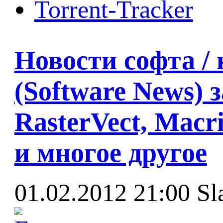
Torrent-Tracker
Новости софта /
(Software News) з
RasterVect, Macr
и многое другое
01.02.2012 21:00
Sl