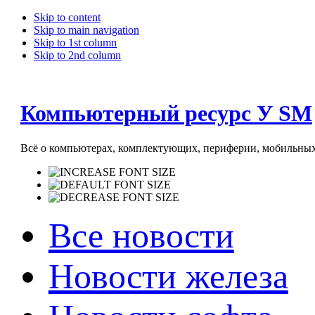
Skip to content
Skip to main navigation
Skip to 1st column
Skip to 2nd column
Компьютерный ресурс У SM
Всё о компьютерах, комплектующих, периферии, мобильных 
Все новости
Новости железа