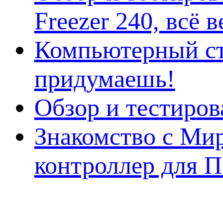
Freezer 240, всё 
Компьютерный ст
придумаешь!
Обзор и тестиро
Знакомство с Ми
контроллер для 