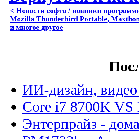
< Новости софта / новинки программно
Mozilla Thunderbird Portable, Maxthon
и многое другое
Посл
ИИ-дизайн, видео
Core i7 8700K VS 
Энтерпрайз - дом