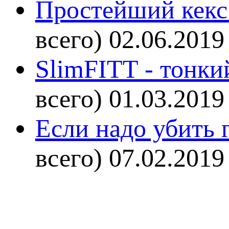
Простейший кекс 
всего)
02.06.2019
SlimFITT - тонки
всего)
01.03.2019
Если надо убить г
всего)
07.02.2019