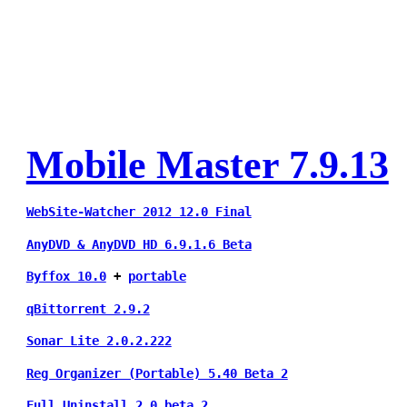
Mobile Master 7.9.13
WebSite-Watcher 2012 12.0 Final
AnyDVD & AnyDVD HD 6.9.1.6 Beta
Byffox 10.0
 + 
portable
qBittorrent 2.9.2
Sonar Lite 2.0.2.222
Reg Organizer (Portable) 5.40 Beta 2
Full Uninstall 2.0 beta 2