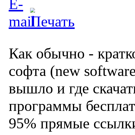
Как обычно - кратк
софта (new softwar
вышло и где скачат
программы бесплатн
95% прямые ссылки (