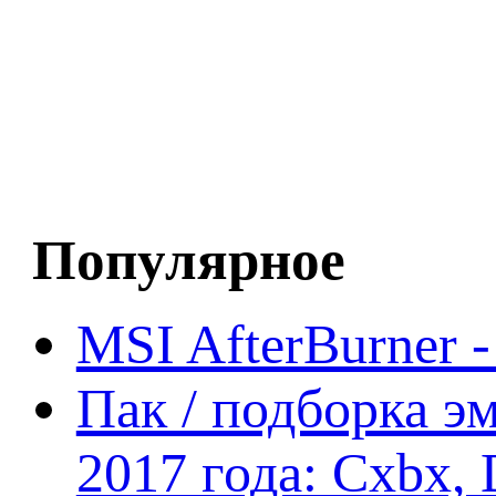
Популярное
MSI AfterBurner 
Пак / подборка эм
2017 года: Cxbx,