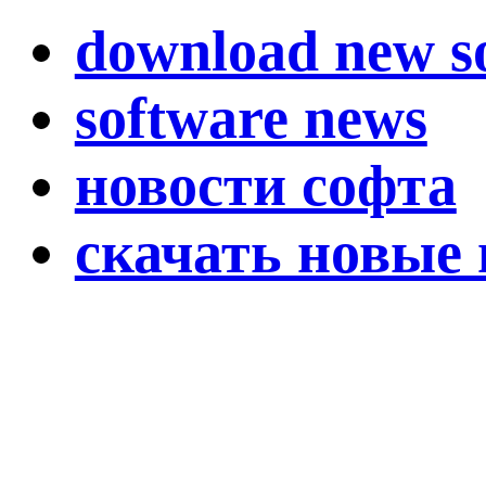
download new s
software news
новости софта
скачать новые