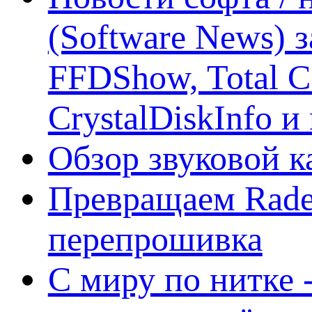
(Software News) з
FFDShow, Total 
CrystalDiskInfo и
Обзор звуковой 
Превращаем Rade
перепрошивка
С миру по нитке -