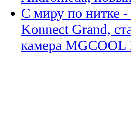
С миру по нитке 
Konnect Grand, ст
камера MGCOOL E