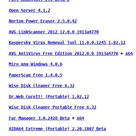
Open Server 4.1.2
Norton Power Eraser 2.5.0.42
AVG LinkScanner 2012 12.0.0 1913a4770
Kaspersky Virus Removal Tool 11.0.0.1245 1.02.12
AVG AntiVirus Free Edition 2012.0.0 1913a4770
 + 
х64
Miro для Windows 4.0.6
PaperScan Free 1.4.0.5
Wise Disk Cleaner Free 6.32
Dr.Web CureIt! (Portable) 1.02.12
Wise Disk Cleaner Portable Free 6.32
Far Manager 3.0.2428 Beta
 + 
х64
AIDA64 Extreme (Portable) 2.20.1807 Beta