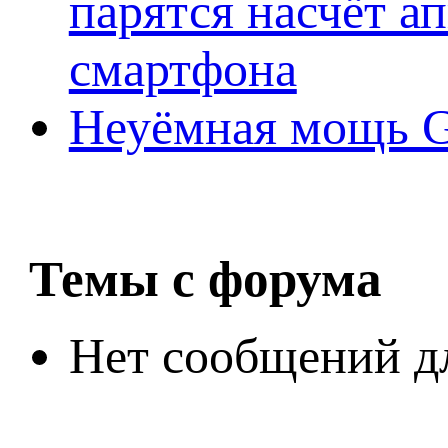
парятся насчёт а
смартфона
Неуёмная мощь Ge
Темы с форума
Нет сообщений д