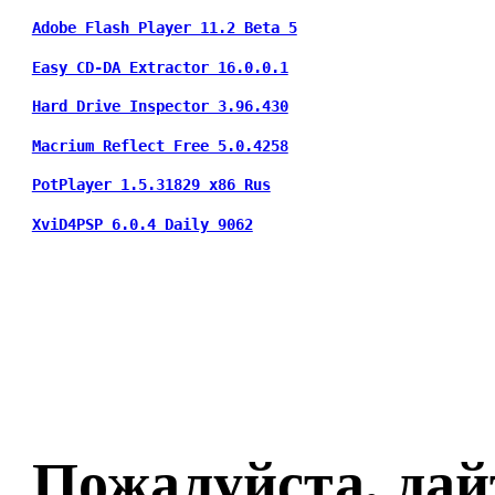
Adobe Flash Player 11.2 Beta 5
Easy CD-DA Extractor 16.0.0.1
Hard Drive Inspector 3.96.430
Macrium Reflect Free 5.0.4258
PotPlayer 1.5.31829 x86 Rus
XviD4PSP 6.0.4 Daily 9062
Пожалуйста, дай