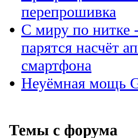
перепрошивка
С миру по нитке -
парятся насчёт а
смартфона
Неуёмная мощь Ge
Темы с форума