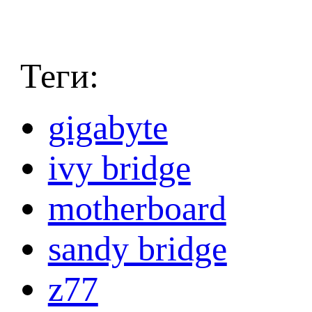
Теги:
gigabyte
ivy bridge
motherboard
sandy bridge
z77