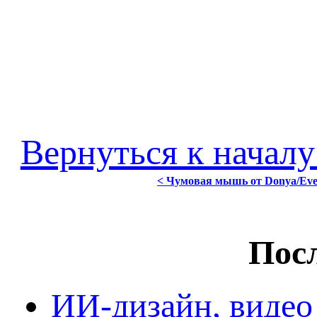
Вернуться к началу
< Чумовая мышь от Donya/Ever
Посл
ИИ-дизайн, видео