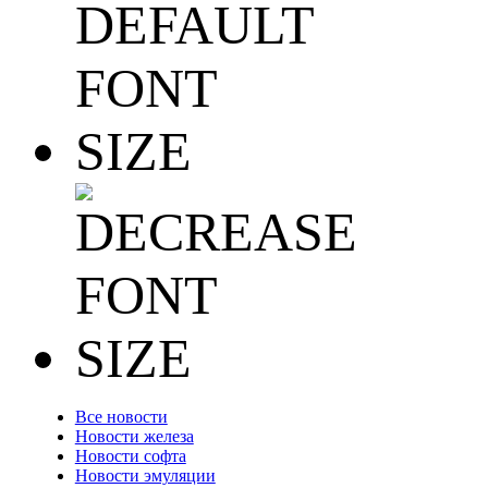
Все новости
Новости железа
Новости софта
Новости эмуляции