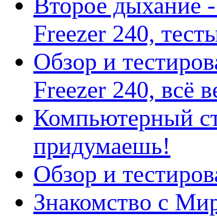
Второе дыхание 
Freezer 240, тес
Обзор и тестиро
Freezer 240, всё 
Компьютерный ст
придумаешь!
Обзор и тестиро
Знакомство с Ми