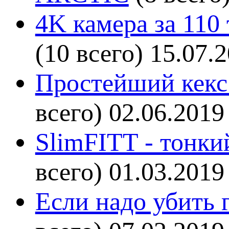
4K камера за 110
(10 всего)
15.07.
Простейший кекс 
всего)
02.06.2019
SlimFITT - тонки
всего)
01.03.2019
Если надо убить г