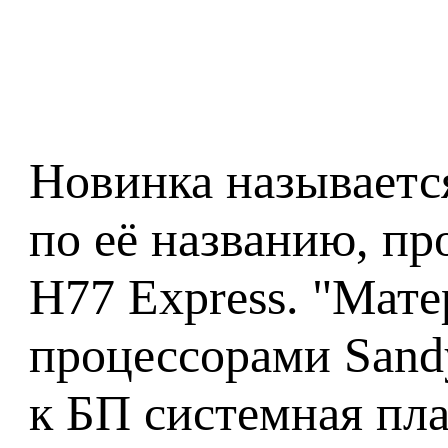
Новинка называетс
по её названию, про
H77 Express. "Мате
процессорами Sandy
к БП системная пла