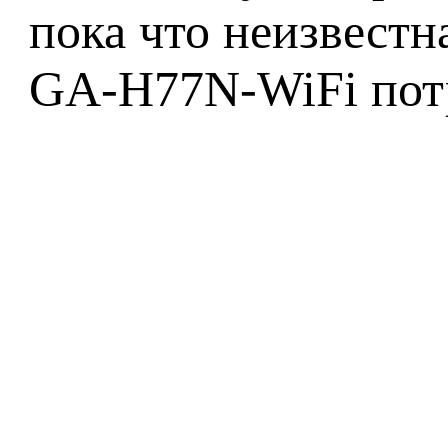
пока что неизвестн
GA-H77N-WiFi потр