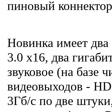
пиновый коннектор
Новинка имеет два 
3.0 x16, два гигаби
звуковое (на базе ч
видеовыходов - HD
3Гб/с по две штуки