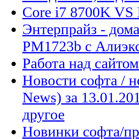
Core i7 8700K VS 
Энтерпрайз - дом
PM1723b с Алиэк
Работа над сайто
Новости софта / 
News) за 13.01.20
другое
Новинки софта/пр