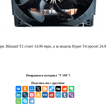
. Blizzard T2 стоит 14.90 евро, а за модель Hyper T4 просят 24.9
Понравился материал "У SM"?
Поделись им с другими: