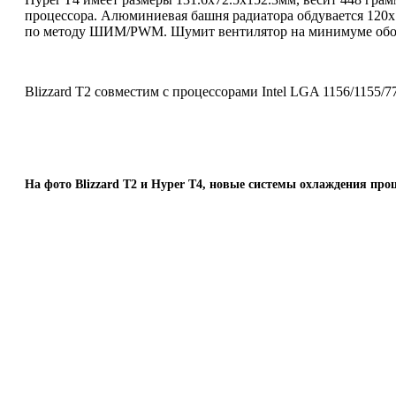
процессора. Алюминиевая башня радиатора обдувается 120х1
по методу ШИМ/PWM. Шумит вентилятор на минимуме оборото
Blizzard T2 совместим с процессорами Intel LGA 1156/11
На фото Blizzard T2 и Hyper T4, новые системы охлаждения проц