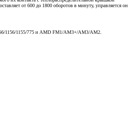
тавляет от 600 до 1800 оборотов в минуту, управляется он
/1366/1156/1155/775 и AMD FM1/AM3+/AM3/AM2.