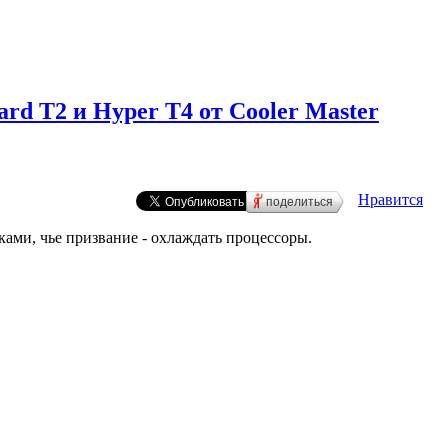
ard T2 и Hyper T4 от Cooler Master
Нравится
поделиться
ками, чье призвание - охлаждать процессоры.