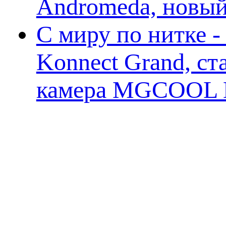
Andromeda, новы
С миру по нитке 
Konnect Grand, ст
камера MGCOOL E