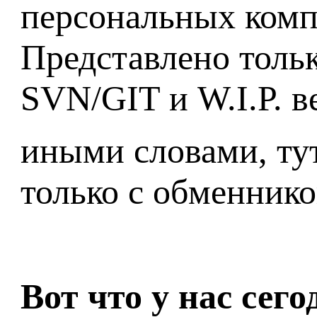
персональных комп
Представлено тольк
SVN/GIT и W.I.P. в
иными словами, ту
только с обменнико
Вот что у нас сег