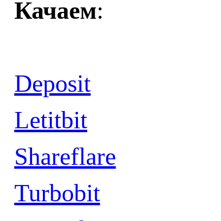
Качаем
:
Deposit
Letitbit
Shareflare
Turbobit