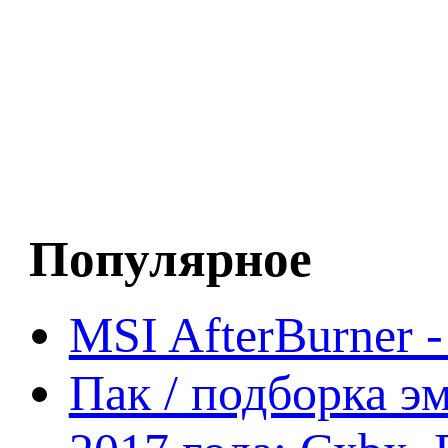
Популярное
MSI AfterBurner 
Пак / подборка эм