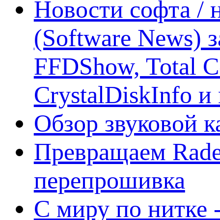
Новости софта /
(Software News) з
FFDShow, Total 
CrystalDiskInfo и
Обзор звуковой 
Превращаем Rade
перепрошивка
С миру по нитке -