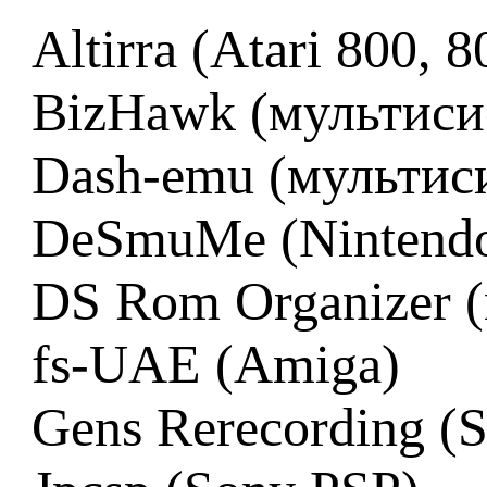
Altirra (Atari 800,
BizHawk (мультиси
Dash-emu (мультис
DeSmuMe (Nintend
DS Rom Organizer 
fs-UAE (Amiga)
Gens Rerecording (