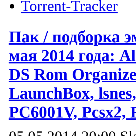
Torrent-Tracker
Пак / подборка э
мая 2014 года: A
DS Rom Organizer
LaunchBox, lsne
PC6001V, Pcsx2, 