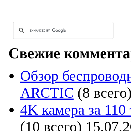
Свежие коммента
Обзор беспроводн
ARCTIC
(8 всего
4K камера за 110
(10 всего)
15.07.