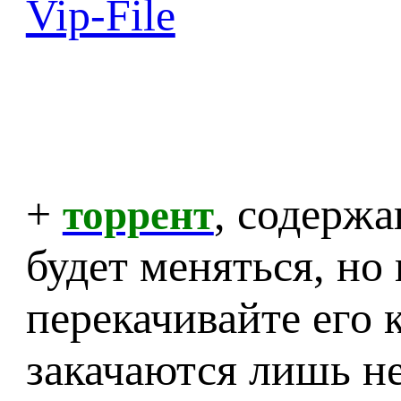
Vip-File
+
, содерж
торрент
будет меняться, но 
перекачивайте его 
закачаются лишь н