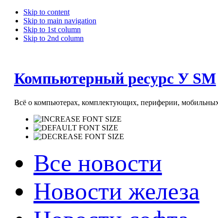
Skip to content
Skip to main navigation
Skip to 1st column
Skip to 2nd column
Компьютерный ресурс У SM
Всё о компьютерах, комплектующих, периферии, мобильных 
Все новости
Новости железа