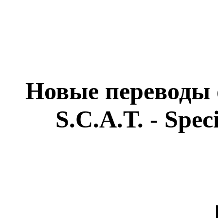
Новые переводы о
S.C.A.T. - Spe