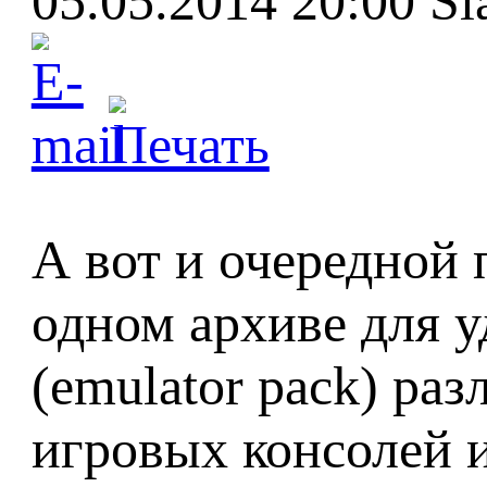
05.05.2014 20:00
Sl
А вот и очередной п
одном архиве для у
(emulator pack) раз
игровых консолей 