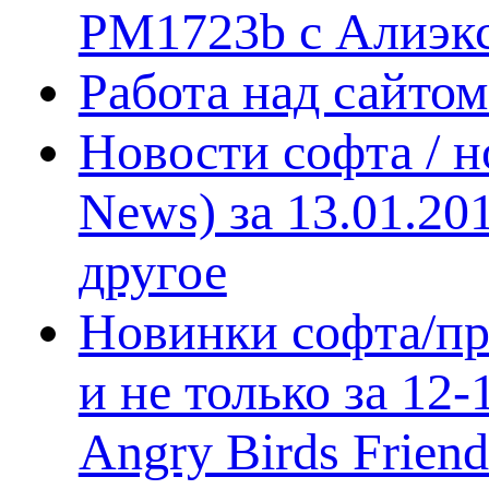
PM1723b с Алиэк
Работа над сайто
Новости софта / 
News) за 13.01.20
другое
Новинки софта/пр
и не только за 12
Angry Birds Frien