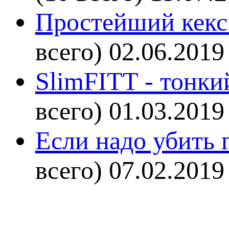
Простейший кекс 
всего)
02.06.2019
SlimFITT - тонки
всего)
01.03.2019
Если надо убить г
всего)
07.02.2019