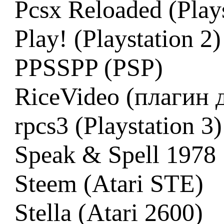
Pcsx Reloaded (Plays
Play! (Playstation 2)
PPSSPP (PSP)
RiceVideo (плагин 
rpcs3 (Playstation 3)
Speak & Spell 1978
Steem (Atari STE)
Stella (Atari 2600)