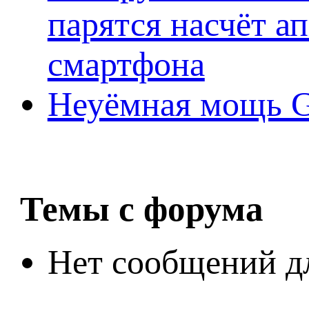
парятся насчёт а
смартфона
Неуёмная мощь Ge
Темы с форума
Нет сообщений д