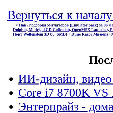
Вернуться к началу
< Пак / подборка эмуляторов (Emulator pack) за 06 м
Dolphin, Madrigal CD Collection, OpenMSX Launcher,
Порт Wolfenstein 3D b8 [SMD] + Dune Razor Missions
Посл
ИИ-дизайн, видео
Core i7 8700K VS 
Энтерпрайз - дом