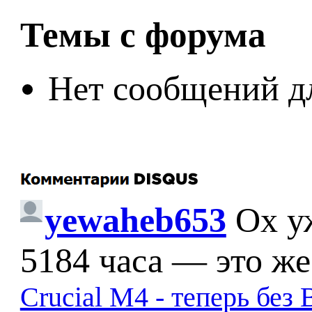
Темы с форума
Нет сообщений д
yewaheb653
Ох у
5184 часа — это же
Crucial M4 - теперь бе