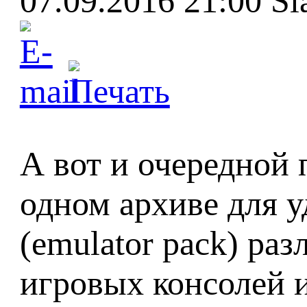
07.09.2016 21:00
Sl
А вот и очередной п
одном архиве для у
(emulator pack) раз
игровых консолей 