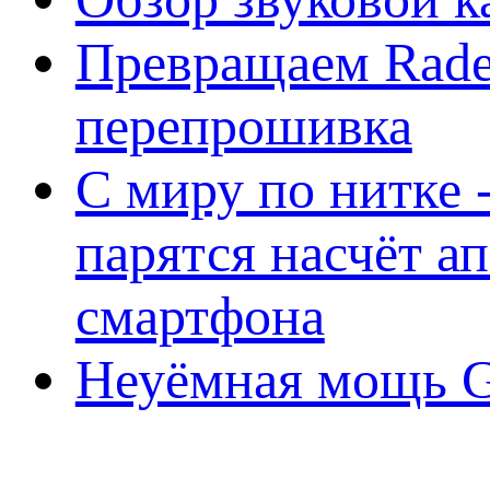
Превращаем Rade
перепрошивка
С миру по нитке -
парятся насчёт а
смартфона
Неуёмная мощь Ge