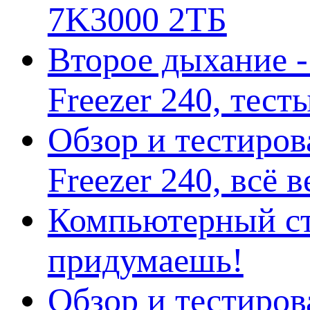
7K3000 2ТБ
Второе дыхание 
Freezer 240, тес
Обзор и тестиро
Freezer 240, всё 
Компьютерный ст
придумаешь!
Обзор и тестиро