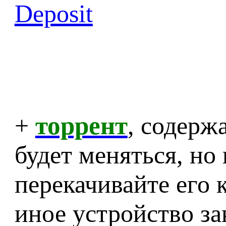
Deposit
+
торрент
, содер
будет меняться, но 
перекачивайте его 
иное устройство з