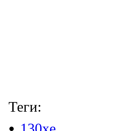
Теги:
130xe