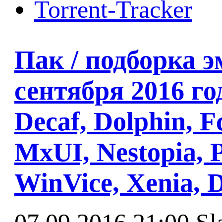
Torrent-Tracker
Пак / подборка э
сентября 2016 год
Decaf, Dolphin, 
MxUI, Nestopia, P
WinVice, Xenia, 