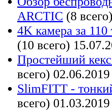
Обзор беспроводн
ARCTIC
(8 всего
4K камера за 110
(10 всего)
15.07.
Простейший кекс 
всего)
02.06.2019
SlimFITT - тонки
всего)
01.03.2019