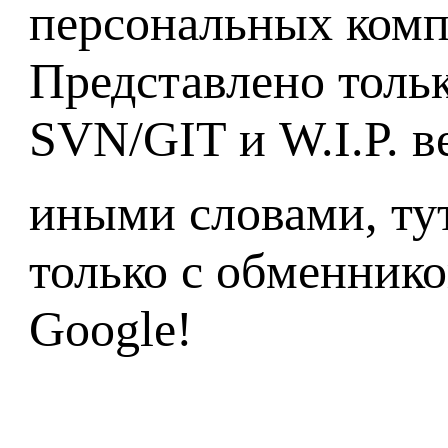
персональных комп
Представлено тольк
SVN/GIT и W.I.P. в
иными словами, ту
только с обменнико
Google!