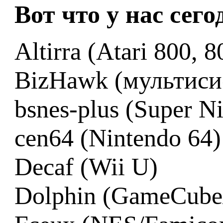
Вот что у нас сег
Altirra (Atari 800,
BizHawk (мультиси
bsnes-plus (Super 
cen64 (Nintendo 64)
Decaf (Wii U)
Dolphin (GameCube/