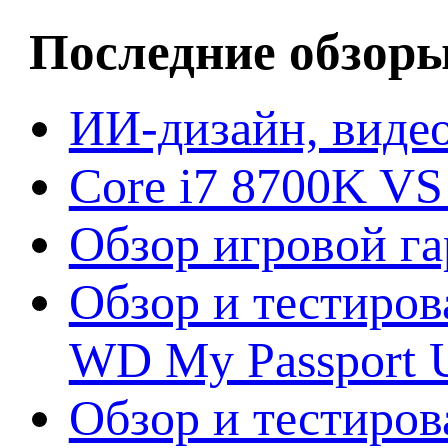
Последние обзор
ИИ-дизайн, видео
Core i7 8700K VS
Обзор игровой г
Обзор и тестиров
WD My Passport U
Обзор и тестирова