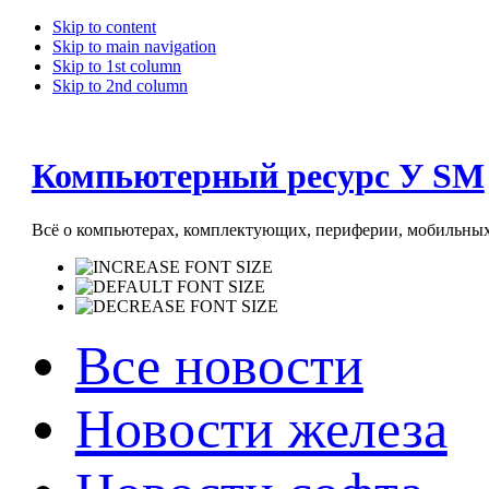
Skip to content
Skip to main navigation
Skip to 1st column
Skip to 2nd column
Компьютерный ресурс У SM
Всё о компьютерах, комплектующих, периферии, мобильных 
Все новости
Новости железа