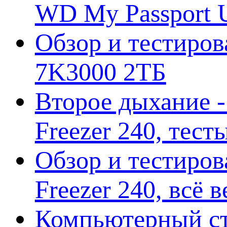
WD My Passport U
Обзор и тестирова
7K3000 2ТБ
Второе дыхание 
Freezer 240, тес
Обзор и тестиро
Freezer 240, всё 
Компьютерный ст