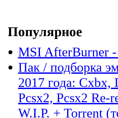
Популярное
MSI AfterBurner 
Пак / подборка эм
2017 года: Cxbx,
Pcsx2, Pcsx2 Re-r
W.I.P. + Torrent (