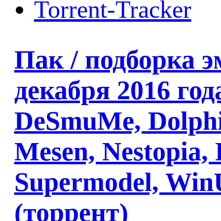
Torrent-Tracker
Пак / подборка э
декабря 2016 год
DeSmuMe, Dolphin
Mesen, Nestopia,
Supermodel, WinU
(торрент)