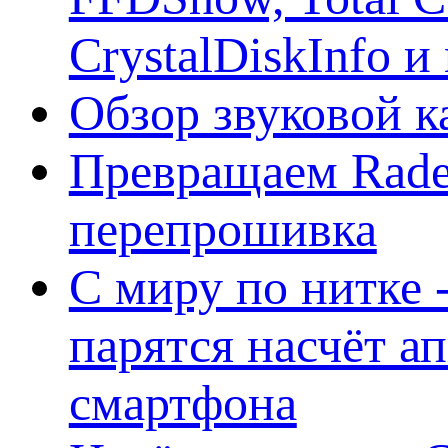
CrystalDiskInfo и
Обзор звуковой 
Превращаем Rade
перепрошивка
С миру по нитке -
парятся насчёт а
смартфона