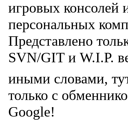
игровых консолей 
персональных комп
Представлено тольк
SVN/GIT и W.I.P. в
иными словами, ту
только с обменнико
Google!