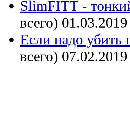
SlimFITT - тонки
всего)
01.03.2019
Если надо убить г
всего)
07.02.2019