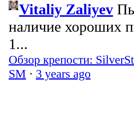
Vitaliy Zaliyev
Пы
наличие хороших п
1...
Обзор крепости: SilverS
SM
·
3 years ago