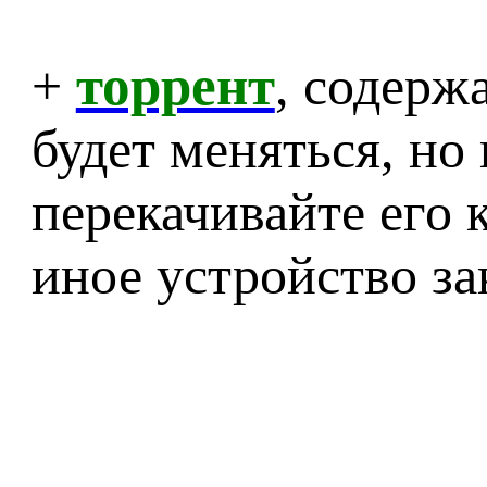
+
торрент
, содер
будет меняться, но 
перекачивайте его 
иное устройство з