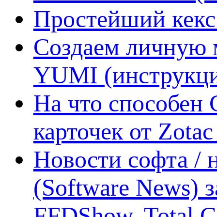
Простейший кекс 
Создаем личную 
YUMI (инструкци
На что способен 
карточек от Zotac
Новости софта /
(Software News) з
FFDShow, Total 