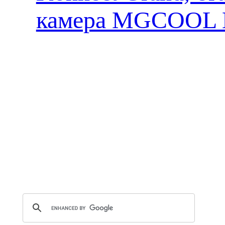
камера MGCOOL E