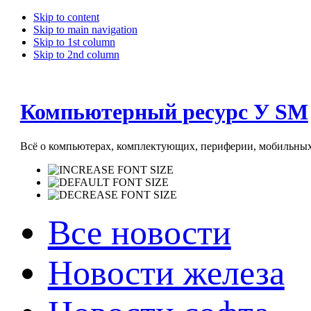
Skip to content
Skip to main navigation
Skip to 1st column
Skip to 2nd column
Компьютерный ресурс У SM
Всё о компьютерах, комплектующих, периферии, мобильных 
Все новости
Новости железа