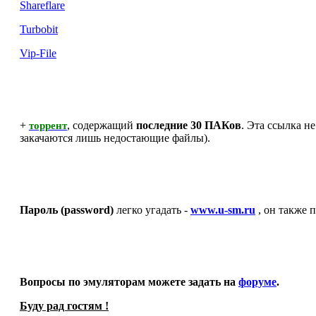
Shareflare
Turbobit
Vip-File
+
, содержащий
последние 30 ПАКов
. Эта ссылка н
торрент
закачаются лишь недостающие файлы).
Пароль (password)
легко угадать -
www.u-sm.ru
, он также 
Вопросы по эмуляторам можете задать на
форуме
.
Буду рад гостям !