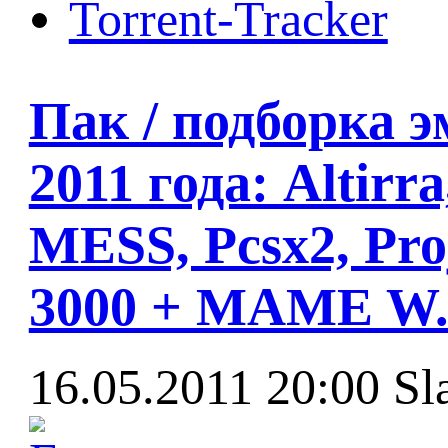
Torrent-Tracker
Пак / подборка э
2011 года: Altirr
MESS, Pcsx2, Pro
3000 + MAME W.I.
16.05.2011 20:00
Sl