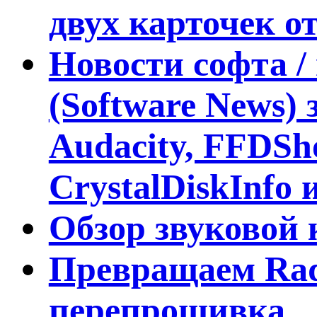
двух карточек от
Новости софта /
(Software News) 
Audacity, FFDSh
CrystalDiskInfo 
Обзор звуковой
Превращаем Rade
перепрошивка