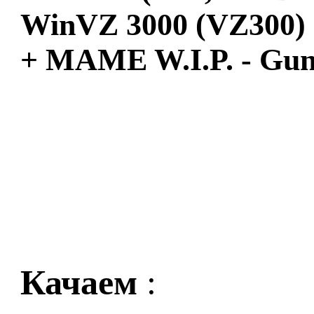
WinVZ 3000 (VZ300)
+ MAME W.I.P. - Gun
Качаем
: