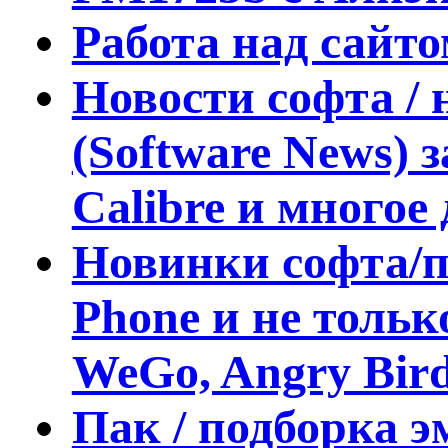
Работа над сайт
Новости софта /
(Software News) з
Calibre и многое 
Новинки софта/п
Phone и не тольк
WeGo, Angry Bird
Пак / подборка э