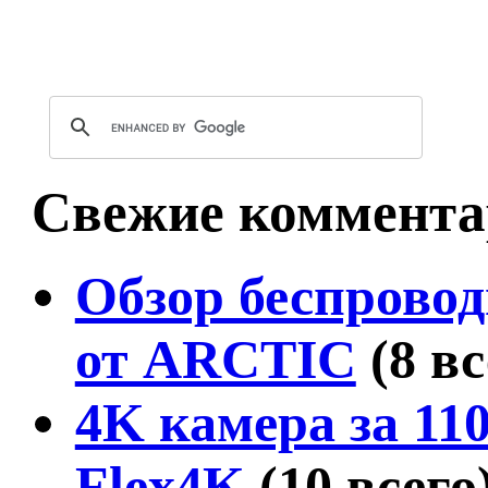
Свежие коммента
Обзор беспровод
от ARCTIC
(8 в
4K камера за 11
Flex4K
(10 всего