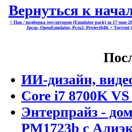
Вернуться к нача
< Пак / подборка эмуляторов (Emulator pack) за 17 мая 20
Jpcsp, OpenEmulator, Pcsx2, Project64K + Torrent 
Посл
ИИ-дизайн, виде
Core i7 8700K VS
Энтерпрайз - дом
PM1723b с Алиэк