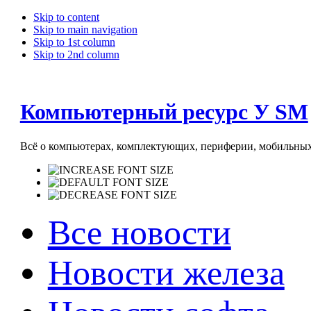
Skip to content
Skip to main navigation
Skip to 1st column
Skip to 2nd column
Компьютерный ресурс У SM
Всё о компьютерах, комплектующих, периферии, мобильных 
Все новости
Новости железа