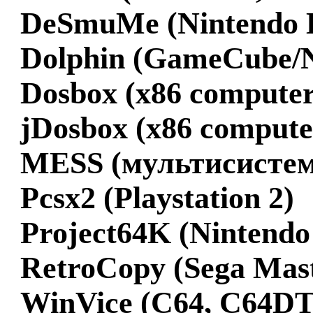
DeSmuMe (Nintendo 
Dolphin (GameCube/N
Dosbox (x86 computer
jDosbox (x86 compute
MESS (мультисистем
Pcsx2 (Playstation 2)
Project64K (Nintendo
RetroCopy (Sega Mas
WinVice (C64, C64DT