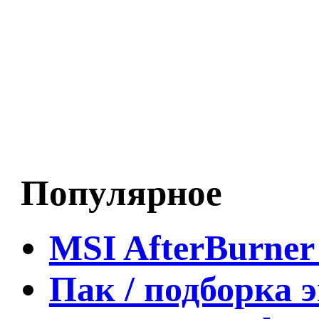
Популярное
MSI AfterBurner
Пак / подборка 