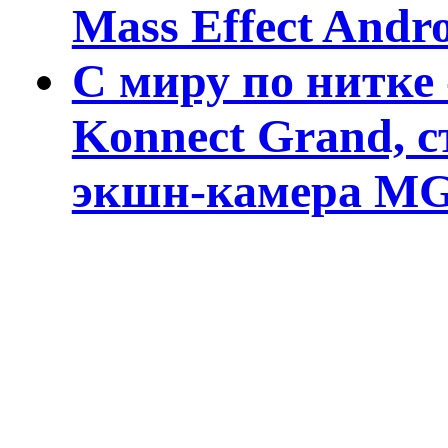
Mass Effect And
С миру по нитке
Konnect Grand, 
экшн-камера MG