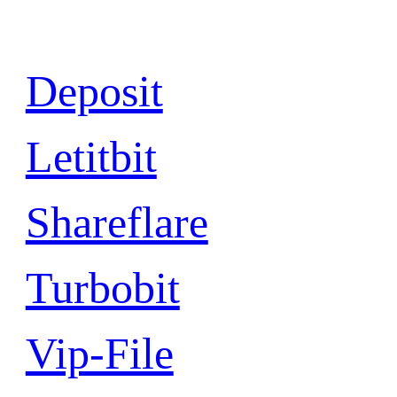
Deposit
Letitbit
Shareflare
Turbobit
Vip-File