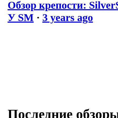
Обзор крепости: Silver
У SM
·
3 years ago
Последние обзор