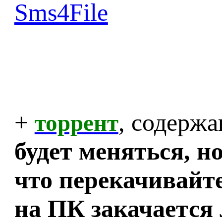
Sms4File
+
, содерж
торрент
будет меняться, но
что перекачивайте
на ПК закачается