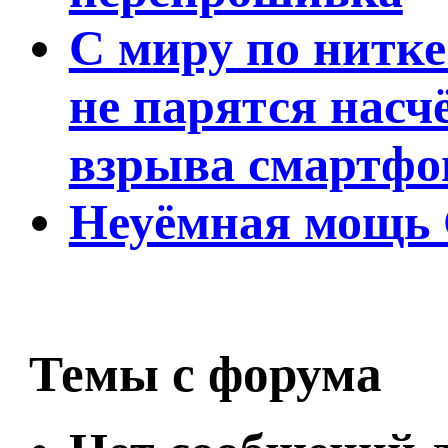
С миру по нитке 
не парятся насч
взрыва смартфо
Неуёмная мощь G
Темы с форума