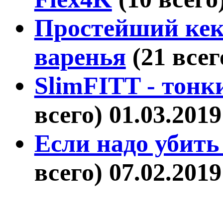
Простейший кекс
варенья
(21 все
SlimFITT - тонк
всего)
01.03.2019
Если надо убить 
всего)
07.02.2019