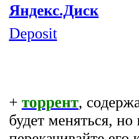
Яндекс.Диск
Deposit
+
торрент
, содер
будет меняться, но 
перекачивайте его 