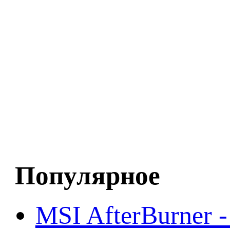
Популярное
MSI AfterBurner 