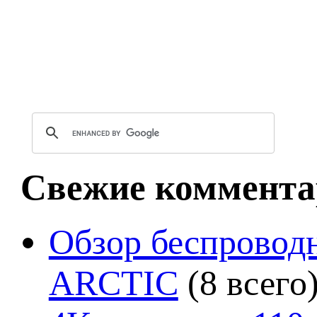
Свежие коммента
Обзор беспроводн
ARCTIC
(8 всего