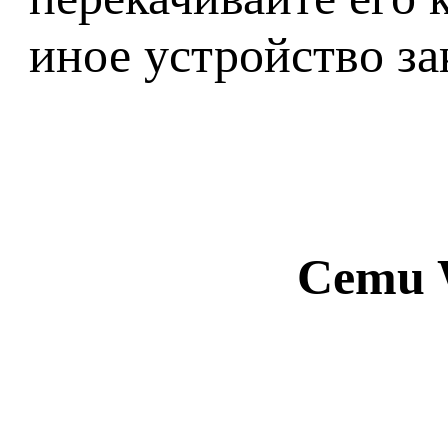
иное устройство з
Cemu W