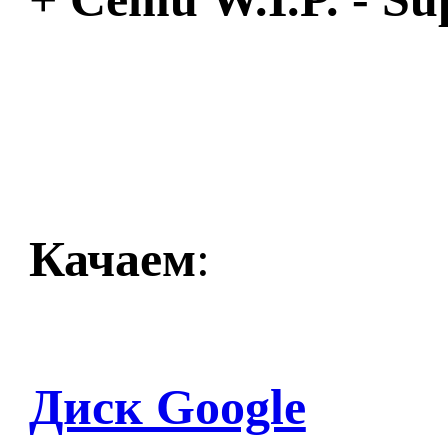
Качаем
:
Диск Google