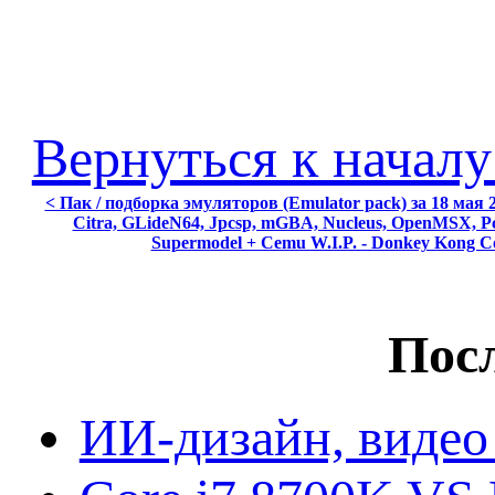
Вернуться к началу
< Пак / подборка эмуляторов (Emulator pack) за 18 мая 
Citra, GLideN64, Jpcsp, mGBA, Nucleus, OpenMSX, Pcs
Supermodel + Cemu W.I.P. - Donkey Kong Co
Посл
ИИ-дизайн, видео