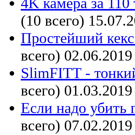
4K камера за 110
(10 всего)
15.07.
Простейший кекс 
всего)
02.06.2019
SlimFITT - тонки
всего)
01.03.2019
Если надо убить г
всего)
07.02.2019