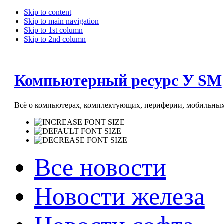
Skip to content
Skip to main navigation
Skip to 1st column
Skip to 2nd column
Компьютерный ресурс У SM
Всё о компьютерах, комплектующих, периферии, мобильных 
Все новости
Новости железа