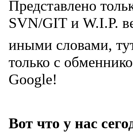
Представлено тольк
SVN/GIT и W.I.P. в
иными словами, ту
только с обменнико
Google!
Вот что у нас сег