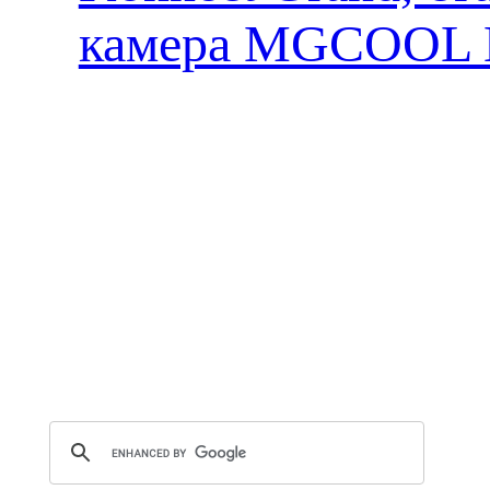
камера MGCOOL E