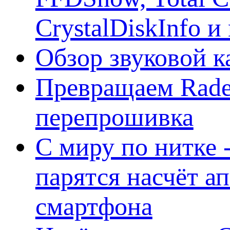
CrystalDiskInfo и
Обзор звуковой 
Превращаем Rade
перепрошивка
С миру по нитке -
парятся насчёт а
смартфона