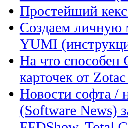
Простейший кекс 
Создаем личную 
YUMI (инструкци
На что способен 
карточек от Zotac
Новости софта /
(Software News) з
FFDShow, Total 