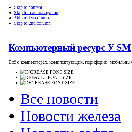
Skip to content
Skip to main navigation
Skip to 1st column
Skip to 2nd column
Компьютерный ресурс У SM
Всё о компьютерах, комплектующих, периферии, мобильных 
Все новости
Новости железа