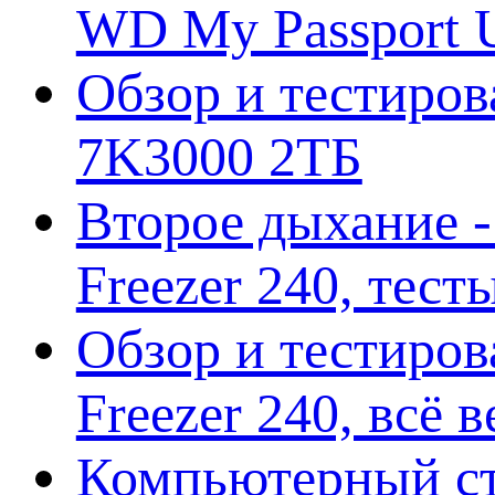
WD My Passport U
Обзор и тестирова
7K3000 2ТБ
Второе дыхание 
Freezer 240, тес
Обзор и тестиро
Freezer 240, всё 
Компьютерный ст