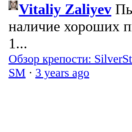
Vitaliy Zaliyev
Пы
наличие хороших п
1...
Обзор крепости: SilverS
SM
·
3 years ago