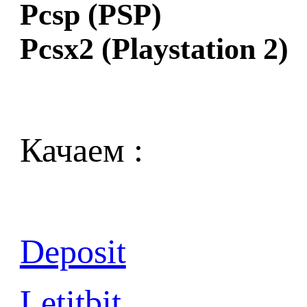
Pcsp (PSP)
Pcsx2 (Playstation 2)
Качаем :
Deposit
Letitbit