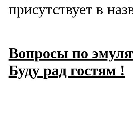
присутствует в наз
Вопросы по эмуля
Буду рад гостям !