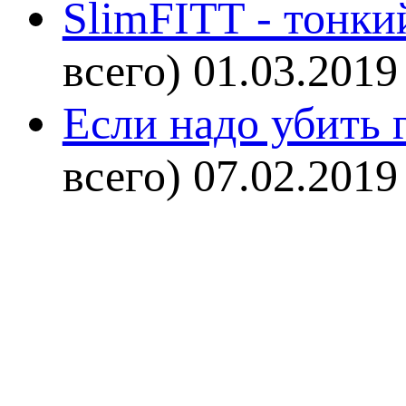
SlimFITT - тонки
всего)
01.03.2019
Если надо убить г
всего)
07.02.2019