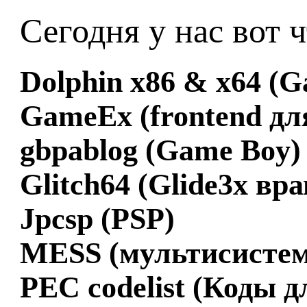
Сегодня у нас вот 
Dolphin x86 & x64 (
GameEx (frontend дл
gbpablog (Game Boy)
Glitch64 (Glide3x вр
Jpcsp (PSP)
MESS (мультисистем
PEC codelist (Коды дл