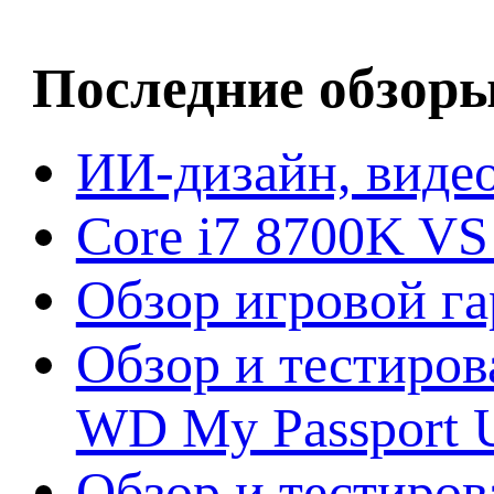
Последние обзор
ИИ-дизайн, видео
Core i7 8700K VS
Обзор игровой г
Обзор и тестиров
WD My Passport U
Обзор и тестирова