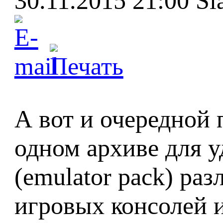
30.11.2015 21:00
Sl
А вот и очередной п
одном архиве для у
(emulator pack) раз
игровых консолей 