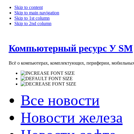
Skip to content
Skip to main navigation
Skip to 1st column
Skip to 2nd column
Компьютерный ресурс У SM
Всё о компьютерах, комплектующих, периферии, мобильных 
Все новости
Новости железа