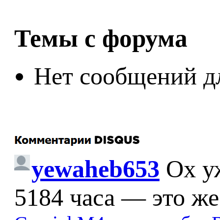
Темы с форума
Нет сообщений д
yewaheb653
Ох у
5184 часа — это же