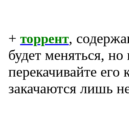
+
, содерж
торрент
будет меняться, но 
перекачивайте его 
закачаются лишь н