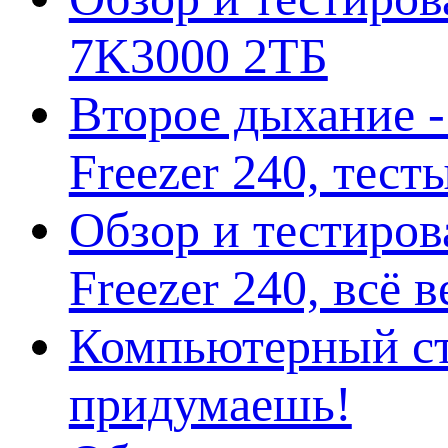
7K3000 2ТБ
Второе дыхание 
Freezer 240, тес
Обзор и тестиро
Freezer 240, всё 
Компьютерный ст
придумаешь!