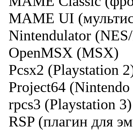
MAME Classic (фр
MAME UI (мультис
Nintendulator (NE
OpenMSX (MSX)
Pcsx2 (Playstation 2
Project64 (Nintendo
rpcs3 (Playstation 3)
RSP (плагин для эм