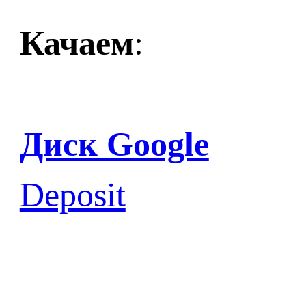
Качаем
:
Диск Google
Deposit