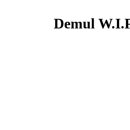
Demul W.I.