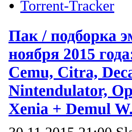
Torrent-Tracker
Пак / подборка э
ноября 2015 года
Cemu, Citra, De
Nintendulator, Op
Xenia + Demul W.