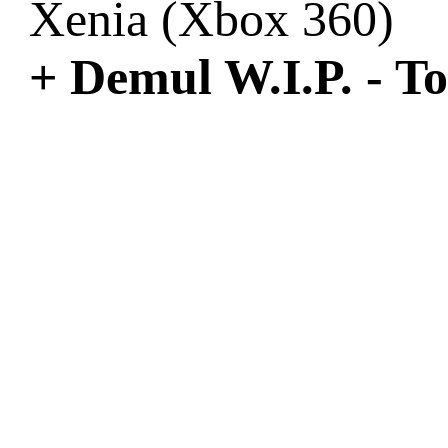
Xenia (Xbox 360)
+ Demul W.I.P. - 