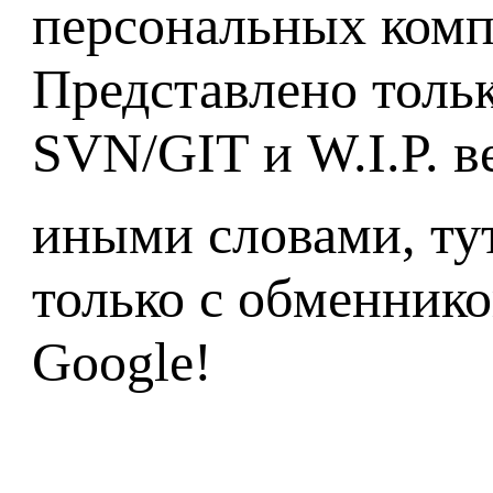
персональных комп
Представлено тольк
SVN/GIT и W.I.P. в
иными словами, ту
только с обменнико
Google!