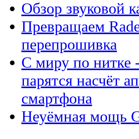
Обзор звуковой 
Превращаем Rade
перепрошивка
С миру по нитке -
парятся насчёт а
смартфона
Неуёмная мощь Ge