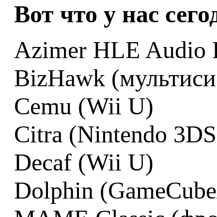
Вот что у нас сег
Azimer HLE Audio P
BizHawk (мультиси
Cemu (Wii U)
Citra (Nintendo 3DS
Decaf (Wii U)
Dolphin (GameCube/