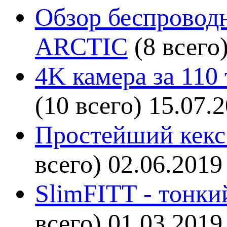
Обзор беспроводн
ARCTIC
(8 всего
4K камера за 110
(10 всего)
15.07.
Простейший кекс 
всего)
02.06.2019
SlimFITT - тонки
всего)
01.03.2019