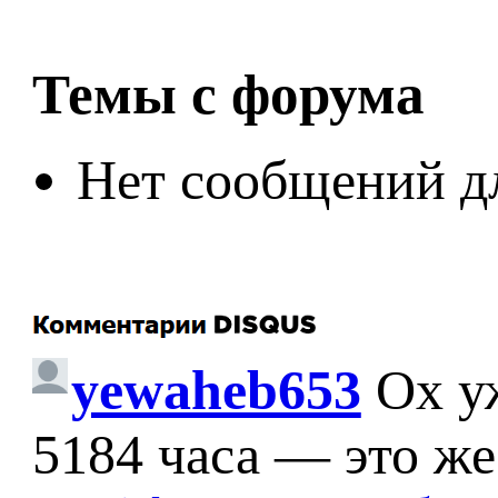
Темы с форума
Нет сообщений д
yewaheb653
Ох у
5184 часа — это же