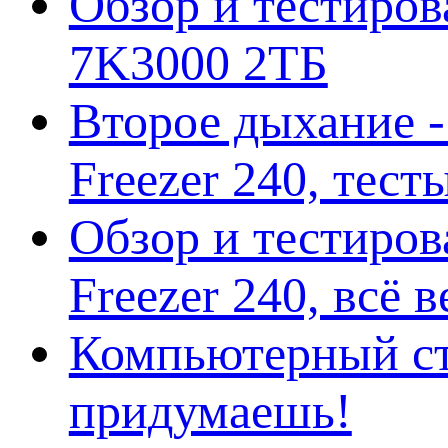
Обзор и тестирова
7K3000 2ТБ
Второе дыхание 
Freezer 240, тес
Обзор и тестиро
Freezer 240, всё 
Компьютерный ст
придумаешь!