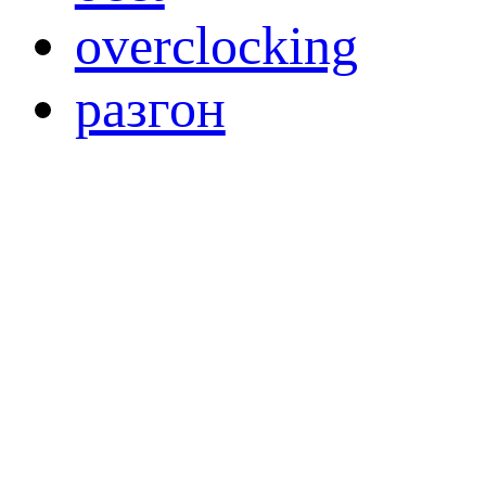
overclocking
разгон