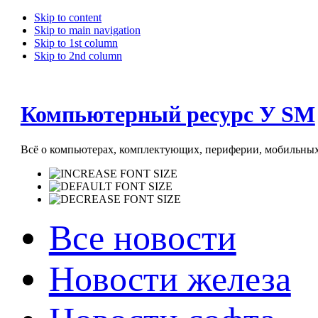
Skip to content
Skip to main navigation
Skip to 1st column
Skip to 2nd column
Компьютерный ресурс У SM
Всё о компьютерах, комплектующих, периферии, мобильных 
Все новости
Новости железа