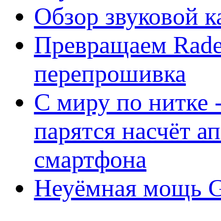
Обзор звуковой 
Превращаем Rade
перепрошивка
С миру по нитке -
парятся насчёт а
смартфона
Неуёмная мощь Ge