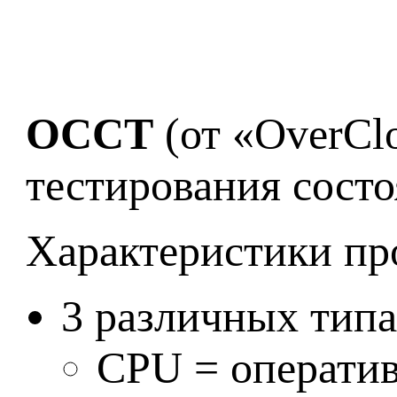
OCCT
(от «OverClo
тестирования состо
Характеристики пр
3 различных типа
CPU = оператив