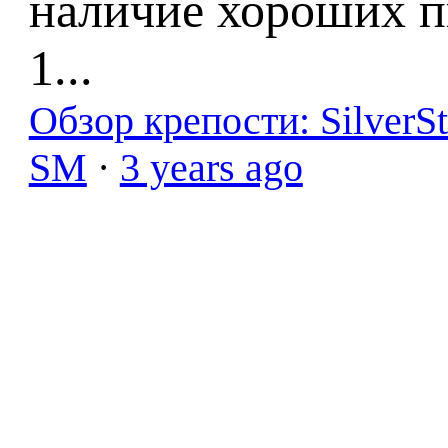
наличие хороших п
1...
Обзор крепости: SilverS
SM
·
3 years ago