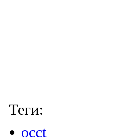
Теги:
occt