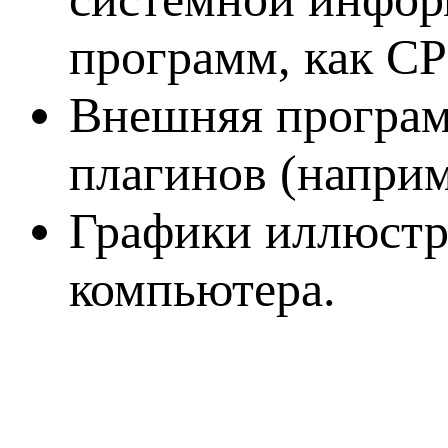
программ, как CP
Внешняя програм
плагинов (наприме
Графики иллюстр
компьютера.