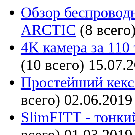
Обзор беспроводн
ARCTIC
(8 всего
4K камера за 110
(10 всего)
15.07.
Простейший кекс 
всего)
02.06.2019
SlimFITT - тонки
всего)
01.03.2019