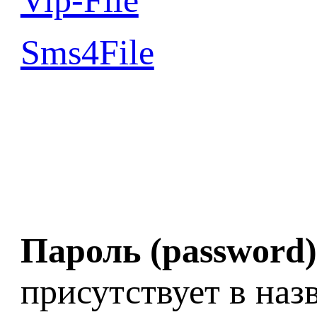
Sms4File
Пароль (password)
присутствует в наз