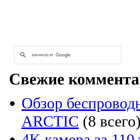
Свежие коммента
Обзор беспроводн
ARCTIC
(8 всего
4K камера за 110