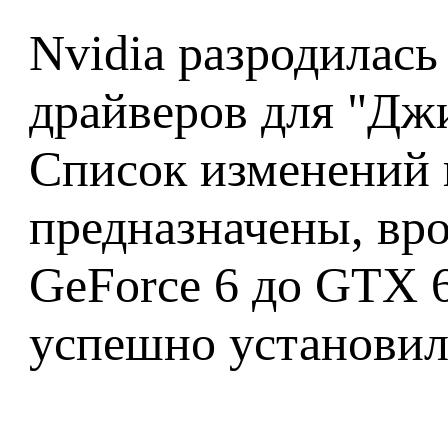
Nvidia разродилас
драйверов для "Дж
Список изменений 
предназначены, врод
GeForce 6 до GTX 6
успешно установил