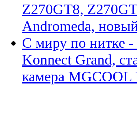
Z270GT8, Z270GT6
Andromeda, новы
С миру по нитке 
Konnect Grand, ст
камера MGCOOL E