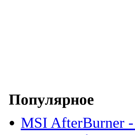
Популярное
MSI AfterBurner 