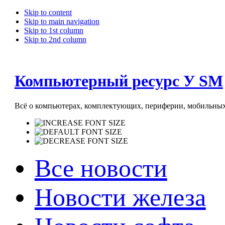
Skip to content
Skip to main navigation
Skip to 1st column
Skip to 2nd column
Компьютерный ресурс У SM
Всё о компьютерах, комплектующих, периферии, мобильных 
Все новости
Новости железа