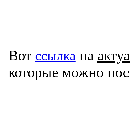
Вот
на
акту
ссылка
которые можно по