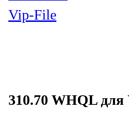
Vip-File
310.70
WHQL
для