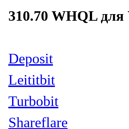
310.70
WHQL для Wi
Deposit
Leititbit
Turbobit
Shareflare