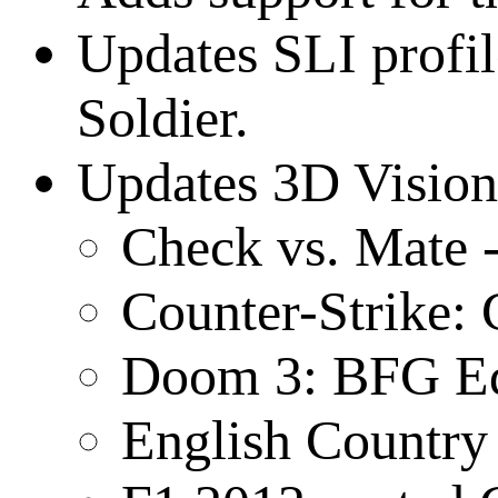
Updates SLI profi
Soldier.
Updates 3D Vision 
Check vs. Mate -
Counter-Strike: 
Doom 3: BFG Edi
English Country