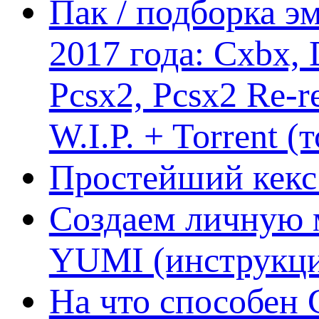
Пак / подборка эм
2017 года: Cxbx,
Pcsx2, Pcsx2 Re-r
W.I.P. + Torrent (
Простейший кекс 
Создаем личную 
YUMI (инструкци
На что способен 