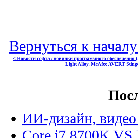
Вернуться к началу
< Новости софта / новинки программного обеспечения (S
Light Alloy, McAfee AVERT Sting
Посл
ИИ-дизайн, видео
Core i7 8700K VS 