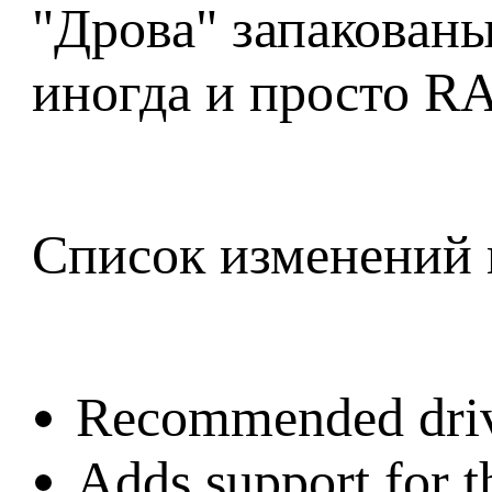
"Дрова" запакован
иногда и просто RA
Список изменений 
Recommended driv
Adds support for