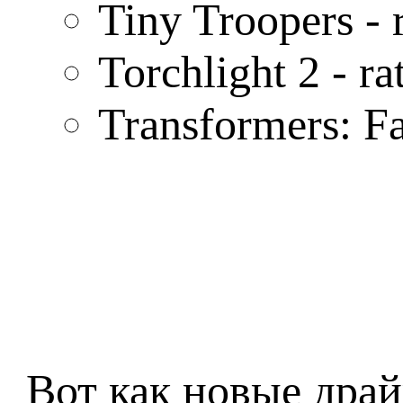
Tiny Troopers - 
Torchlight 2 - r
Transformers: Fa
Вот как новые драй