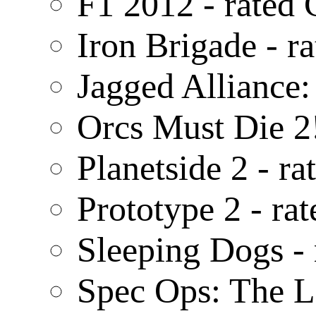
F1 2012 - rated
Iron Brigade - ra
Jagged Alliance:
Orcs Must Die 2
Planetside 2 - 
Prototype 2 - ra
Sleeping Dogs -
Spec Ops: The L