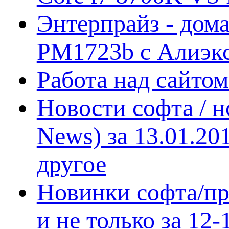
Энтерпрайз - дом
PM1723b с Алиэк
Работа над сайто
Новости софта / 
News) за 13.01.20
другое
Новинки софта/пр
и не только за 12