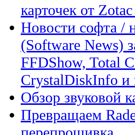
карточек от Zotac
Новости софта /
(Software News) з
FFDShow, Total 
CrystalDiskInfo и
Обзор звуковой 
Превращаем Rade
перепрошивка