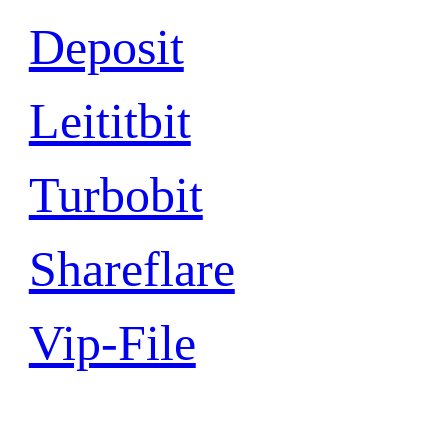
Deposit
Leititbit
Turbobit
Shareflare
Vip-File