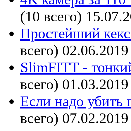
(10 всего)
15.07.
Простейший кекс 
всего)
02.06.2019
SlimFITT - тонки
всего)
01.03.2019
Если надо убить г
всего)
07.02.2019