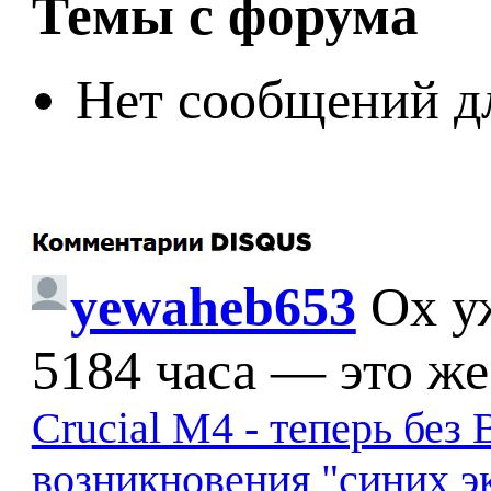
Темы с форума
Нет сообщений д
yewaheb653
Ох у
5184 часа — это же
Crucial M4 - теперь бе
возникновения "синих э