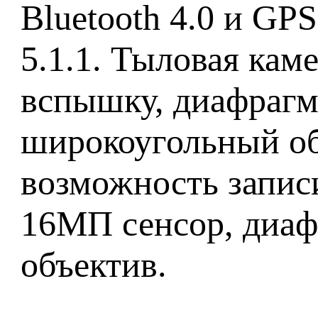
Bluetooth 4.0 и GPS
5.1.1. Тыловая ка
вспышку, диафрагму
широкоугольный об
возможность запис
16МП сенсор, диаф
объектив.