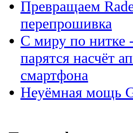
Превращаем Rade
перепрошивка
С миру по нитке -
парятся насчёт а
смартфона
Неуёмная мощь Ge