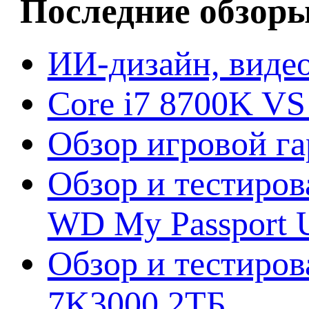
Последние обзор
ИИ-дизайн, видео
Core i7 8700K VS
Обзор игровой г
Обзор и тестиров
WD My Passport U
Обзор и тестирова
7K3000 2ТБ