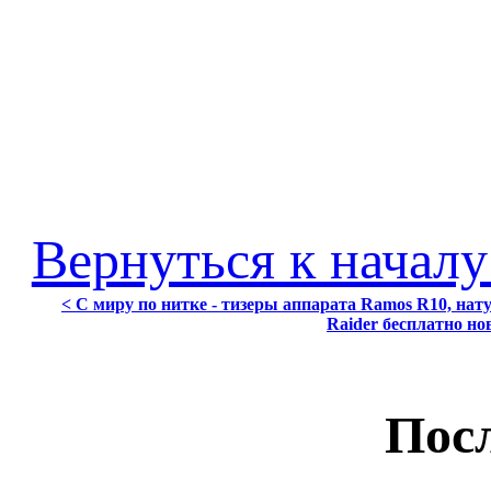
Вернуться к началу
< С миру по нитке - тизеры аппарата Ramos R10, нат
Raider бесплатно н
Посл