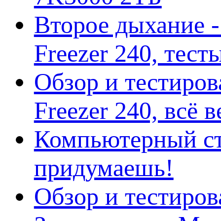
Второе дыхание 
Freezer 240, тес
Обзор и тестиро
Freezer 240, всё 
Компьютерный ст
придумаешь!
Обзор и тестиро