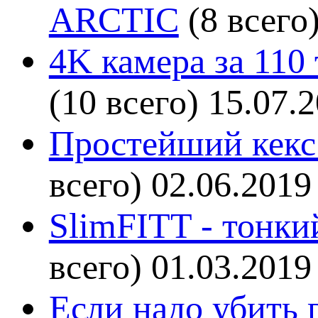
ARCTIC
(8 всего
4K камера за 110
(10 всего)
15.07.
Простейший кекс 
всего)
02.06.2019
SlimFITT - тонки
всего)
01.03.2019
Если надо убить г