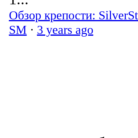
Обзор крепости: SilverS
SM
·
3 years ago