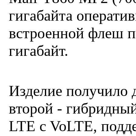
гигабайта операти
встроенной флеш п
гигабайт.
Изделие получило д
второй - гибридный
LTE c VoLTE, подде