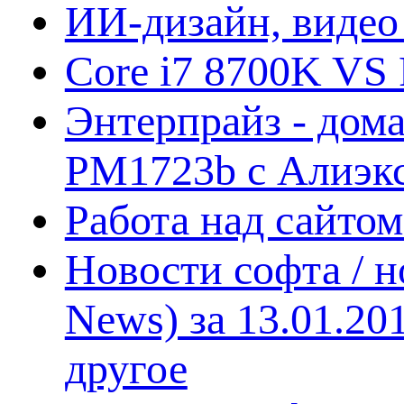
ИИ-дизайн, видео
Core i7 8700K VS 
Энтерпрайз - дом
PM1723b с Алиэк
Работа над сайто
Новости софта / 
News) за 13.01.20
другое