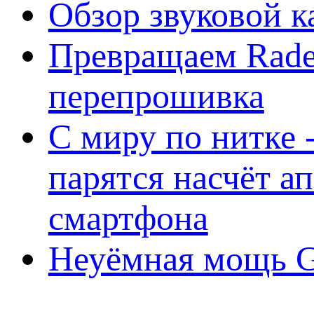
Обзор звуковой 
Превращаем Rade
перепрошивка
С миру по нитке -
парятся насчёт а
смартфона
Неуёмная мощь Ge