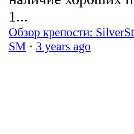
1...
Обзор крепости: SilverS
SM
·
3 years ago