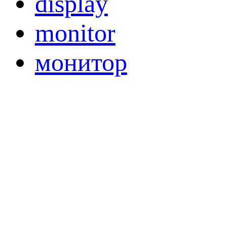
display
monitor
монитор