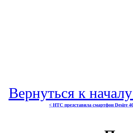
Вернуться к началу
< HTC представила смартфон Desire 40