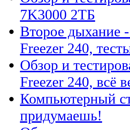
7K3000 2ТБ
Второе дыхание 
Freezer 240, тес
Обзор и тестиро
Freezer 240, всё 
Компьютерный ст
придумаешь!