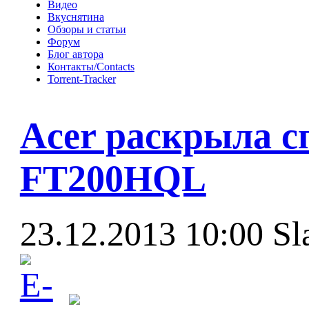
Видео
Вкуснятина
Обзоры и статьи
Форум
Блог автора
Контакты/Contacts
Torrent-Tracker
Acer раскрыла с
FT200HQL
23.12.2013 10:00
Sl