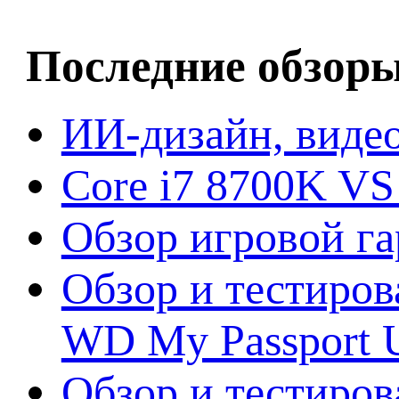
Последние обзор
ИИ-дизайн, видео
Core i7 8700K VS
Обзор игровой г
Обзор и тестиров
WD My Passport U
Обзор и тестирова