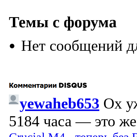
Темы с форума
Нет сообщений д
yewaheb653
Ох у
5184 часа — это же