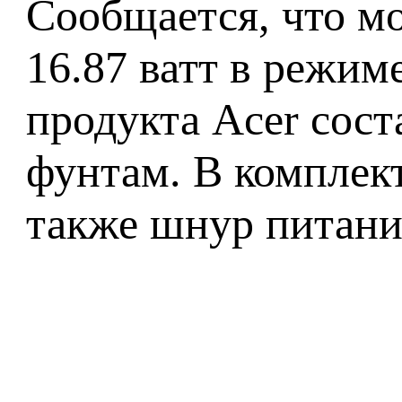
Сообщается, что м
16.87 ватт в режим
продукта Acer соста
фунтам. В комплек
также шнур питани