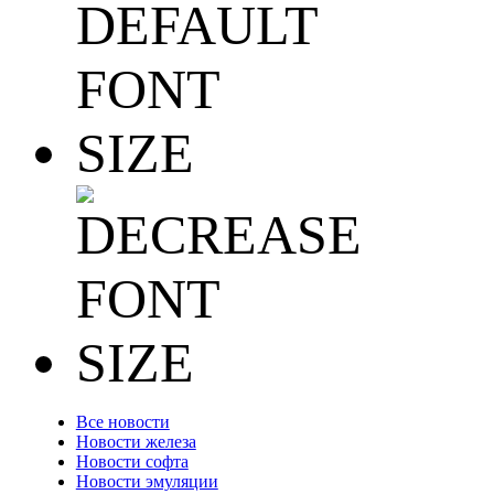
Все новости
Новости железа
Новости софта
Новости эмуляции