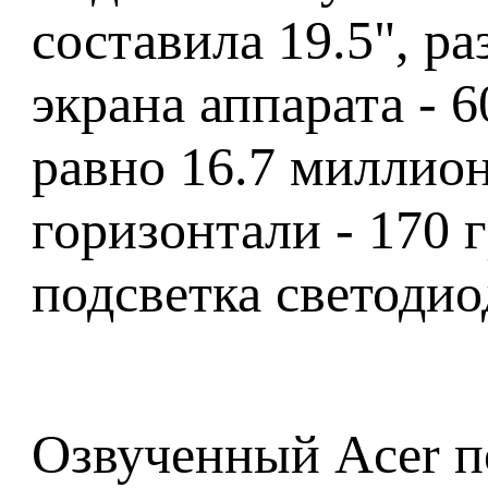
составила 19.5", р
экрана аппарата - 
равно 16.7 миллион
горизонтали - 170 г
подсветка светоди
Озвученный Acer по