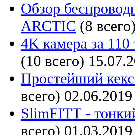
Обзор беспроводн
ARCTIC
(8 всего
4K камера за 110
(10 всего)
15.07.
Простейший кекс 
всего)
02.06.2019
SlimFITT - тонки
всего)
01.03.2019