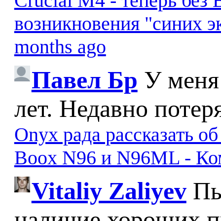
Crucial M4 - теперь бе
возникновения "синих э
months ago
Павел Бр
У меня
лет. Недавно потер
Onyx рада рассказать о
Boox N96 и N96ML - К
Vitaliy Zaliyev
Пы
наличие хороших п