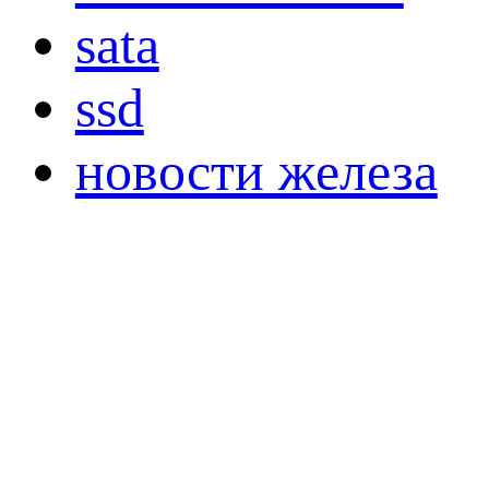
sata
ssd
новости железа