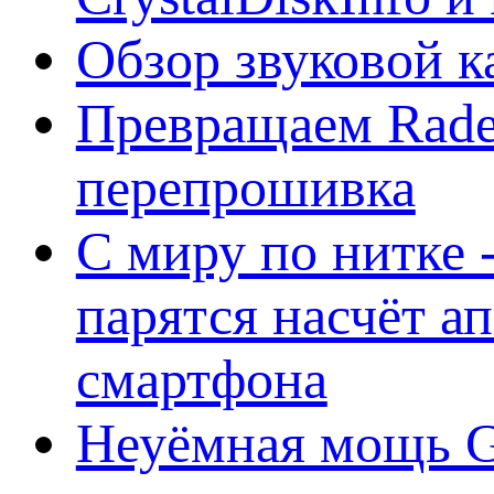
Обзор звуковой 
Превращаем Rade
перепрошивка
С миру по нитке -
парятся насчёт а
смартфона
Неуёмная мощь Ge