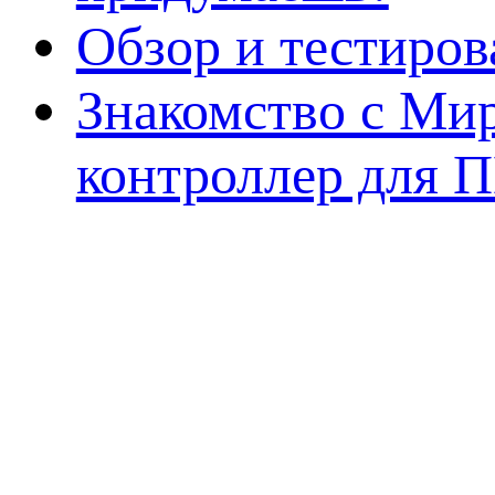
Обзор и тестиро
Знакомство с Ми
контроллер для 