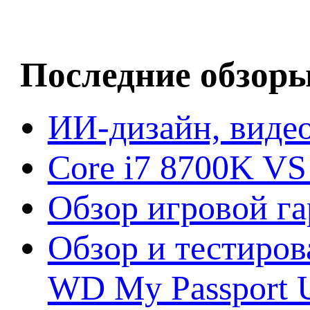
Последние обзор
ИИ-дизайн, видео
Core i7 8700K VS
Обзор игровой г
Обзор и тестиров
WD My Passport U