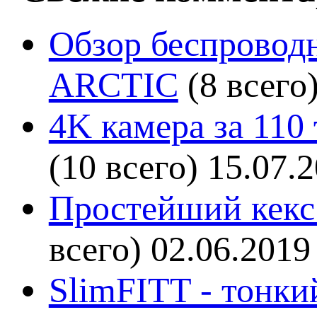
Обзор беспроводн
ARCTIC
(8 всего
4K камера за 110
(10 всего)
15.07.
Простейший кекс 
всего)
02.06.2019
SlimFITT - тонки