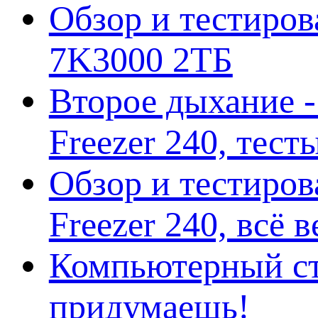
Обзор и тестирова
7K3000 2ТБ
Второе дыхание 
Freezer 240, тес
Обзор и тестиро
Freezer 240, всё 
Компьютерный ст
придумаешь!