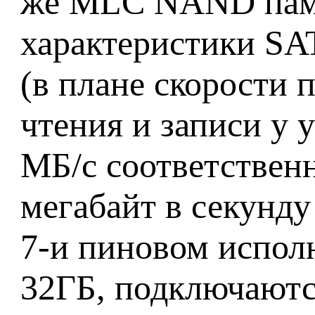
же MLC NAND памят
характеристики SA
(в плане скорости 
чтения и записи у 
МБ/с соответственн
мегабайт в секунду
7-и пиновом испол
32ГБ, подключаютс