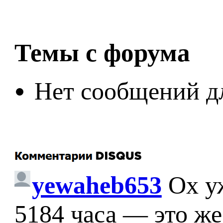
Темы с форума
Нет сообщений д
yewaheb653
Ох у
5184 часа — это же