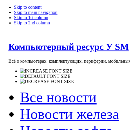
Skip to content
Skip to main navigation
Skip to 1st column
Skip to 2nd column
Компьютерный ресурс У SM
Всё о компьютерах, комплектующих, периферии, мобильных 
Все новости
Новости железа