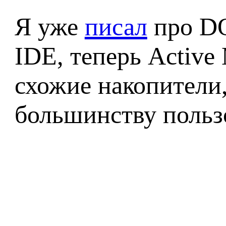
Я уже
писал
про DO
IDE, теперь Active
схожие накопители
большинству пользо