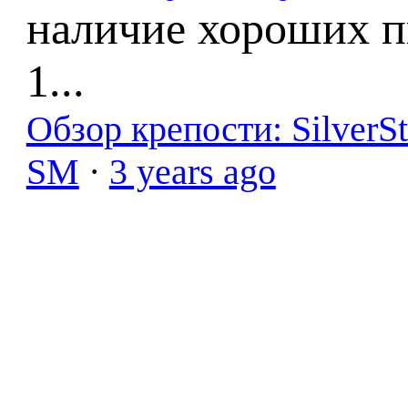
наличие хороших п
1...
Обзор крепости: SilverS
SM
·
3 years ago