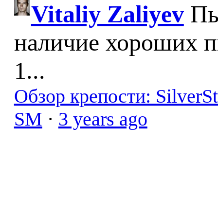
Vitaliy Zaliyev
Пы
наличие хороших п
1...
Обзор крепости: SilverS
SM
·
3 years ago