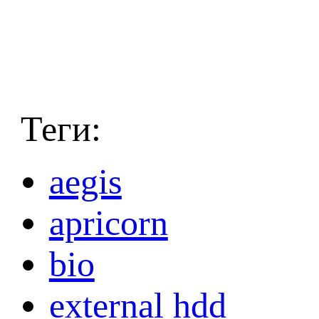
Теги:
aegis
apricorn
bio
external hdd