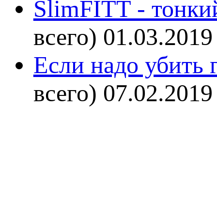
SlimFITT - тонки
всего)
01.03.2019
Если надо убить г
всего)
07.02.2019