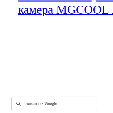
камера MGCOOL E