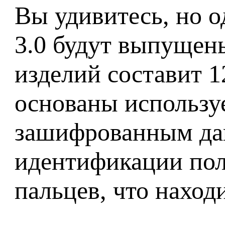
Вы удивитесь, но 
3.0 будут выпущен
изделий составит 1
основаны используе
зашифрованным да
идентификации пол
пальцев, что наход