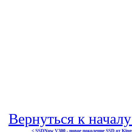
Вернуться к началу
< SSDNow V300 - новое поколение SSD от Kingst