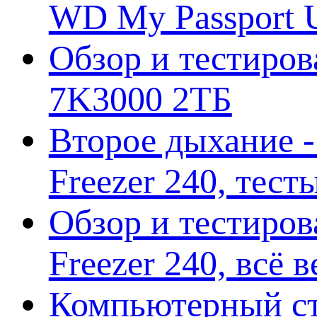
WD My Passport U
Обзор и тестирова
7K3000 2ТБ
Второе дыхание 
Freezer 240, тес
Обзор и тестиро
Freezer 240, всё 
Компьютерный ст