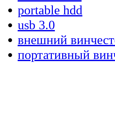
portable hdd
usb 3.0
внешний винчест
портативный вин