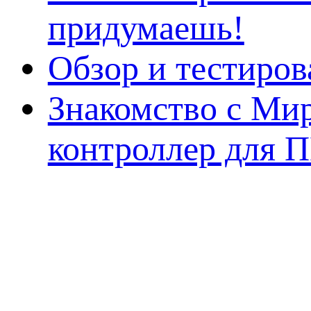
придумаешь!
Обзор и тестиро
Знакомство с Ми
контроллер для 