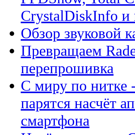
CrystalDiskInfo и
Обзор звуковой 
Превращаем Rade
перепрошивка
С миру по нитке -
парятся насчёт а
смартфона