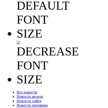
Все новости
Новости железа
Новости софта
Новости эмуляции