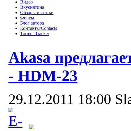
Видео
Вкуснятина
Обзоры и статьи
Форум
Блог автора
Контакты/Contacts
Torrent-Tracker
Akasa предлагае
- HDM-23
29.12.2011 18:00
Sl