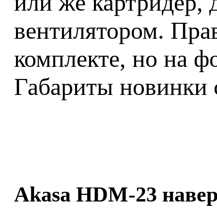
или же картридер, 
вентилятором. Прав
комплекте, но на ф
Габариты новинки 
Akasa HDM-23 наверн