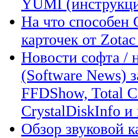
YUMI (инструкци
На что способен 
карточек от Zotac
Новости софта /
(Software News) з
FFDShow, Total 
CrystalDiskInfo и
Обзор звуковой 