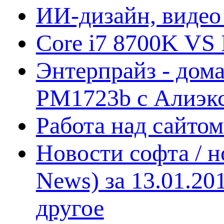
ИИ-дизайн, видео
Core i7 8700K VS 
Энтерпрайз - дом
PM1723b с Алиэк
Работа над сайто
Новости софта / 
News) за 13.01.20
другое