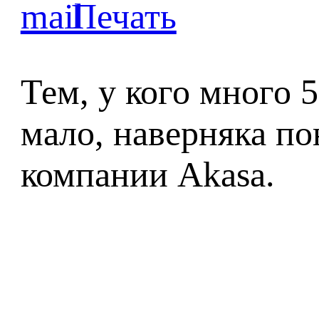
Тем, у кого много 5
мало, наверняка п
компании Akasa.