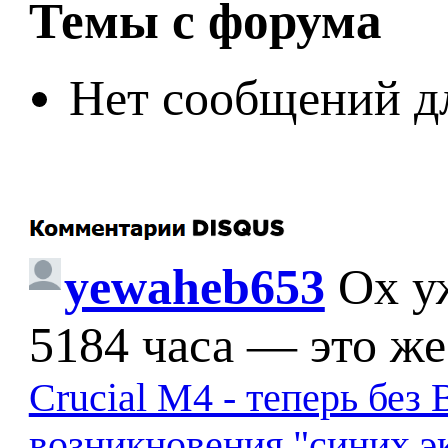
Темы с форума
Нет сообщений д
yewaheb653
Ох у
5184 часа — это же
Crucial M4 - теперь бе
возникновения "синих э