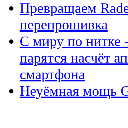
Превращаем Rade
перепрошивка
С миру по нитке -
парятся насчёт а
смартфона
Неуёмная мощь Ge