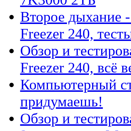
Второе дыхание 
Freezer 240, тес
Обзор и тестиро
Freezer 240, всё 
Компьютерный ст
придумаешь!
Обзор и тестиро