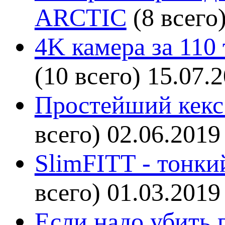
ARCTIC
(8 всего
4K камера за 110
(10 всего)
15.07.
Простейший кекс 
всего)
02.06.2019
SlimFITT - тонки
всего)
01.03.2019
Если надо убить г