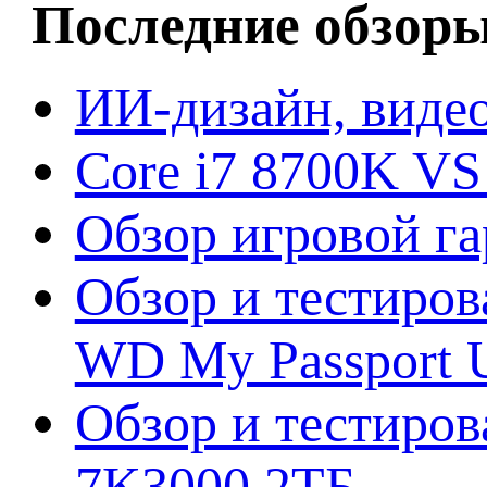
Последние обзор
ИИ-дизайн, видео
Core i7 8700K VS
Обзор игровой г
Обзор и тестиров
WD My Passport U
Обзор и тестирова
7K3000 2ТБ