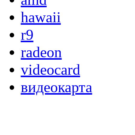
hawaii
r9
radeon
videocard
видеокарта