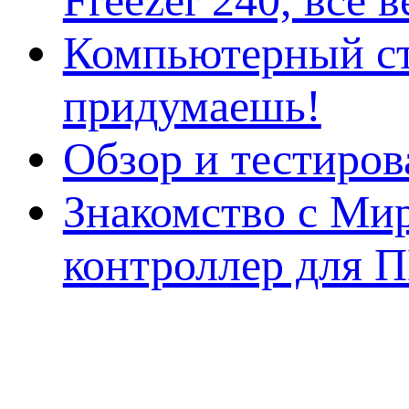
Freezer 240, всё 
Компьютерный ст
придумаешь!
Обзор и тестиро
Знакомство с Ми
контроллер для 