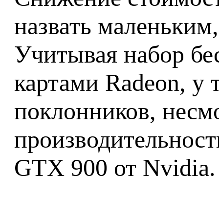
назвать маленьким,
Учитывая набор бе
картами Radeon, у
поклонников, несмо
производительност
GTX 900 от Nvidia.