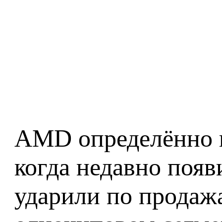
AMD определённо н
когда недавно поя
ударили по продаж