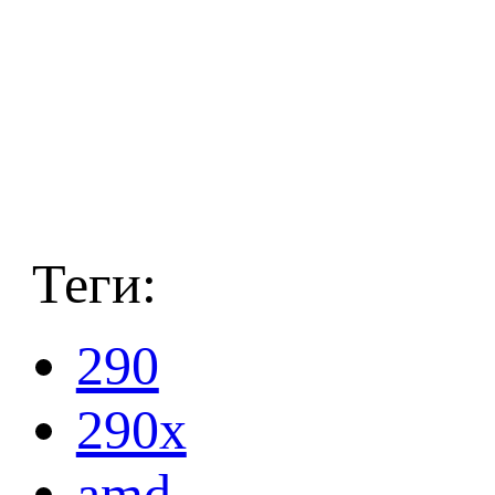
Теги:
290
290x
amd