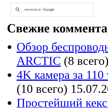
Свежие коммента
Обзор беспроводн
ARCTIC
(8 всего
4K камера за 110
(10 всего)
15.07.
Простейший кекс 