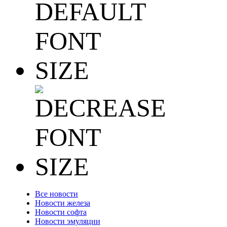
Все новости
Новости железа
Новости софта
Новости эмуляции