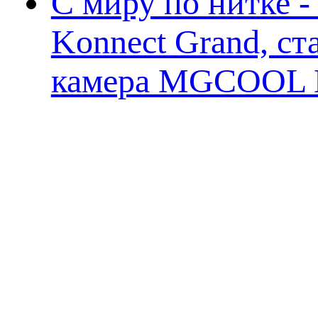
С миру по нитке 
Konnect Grand, ст
камера MGCOOL E