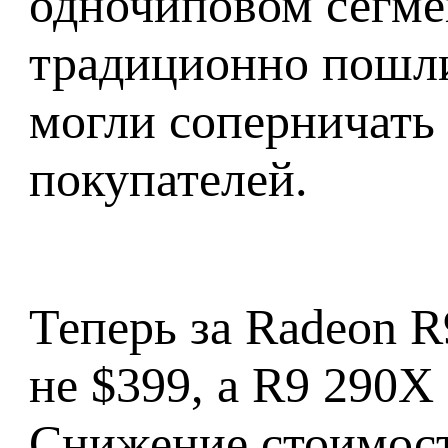
одночиповом сегме
традиционно пошли
могли соперничать
покупателей.
Теперь за Radeon R
не $399, а R9 290X
Снижение стоимост