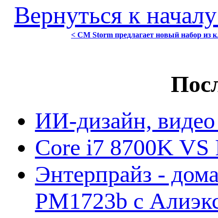
Вернуться к началу
< CM Storm предлагает новый набор из 
Посл
ИИ-дизайн, видео
Core i7 8700K VS 
Энтерпрайз - дом
PM1723b с Алиэк