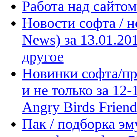
Работа над сайто
Новости софта / 
News) за 13.01.20
другое
Новинки софта/пр
и не только за 12
Angry Birds Frien
Пак / подборка эм