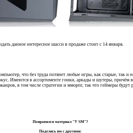
идать данное интересное шасси в продаже стоит с 14 января.
пьютер, что без труда потянет любые игры, как старые, так и н
кус. Имеются в ассортименте гонки, аркады и шутеры, причём в
нров, в том числе стратегии и мморпг, так что геймеры будут р
Понравился материал "У SM"?
Поделись им с другими: