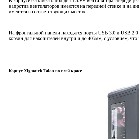
В корпусе есть место под два 120мм вентилятора спереди (
напротив вентиляторов имеются на передней стенке и на дн
имеются в соответствующих местах.
На фронтальной панели находятся порты USB 3.0 и USB 2.0 (
корзин для накопителей внутри и до 405мм, с условием, что
Корпус Xigmatek Talon во всей красе