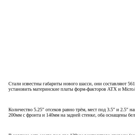
Стали известны габариты нового шасси, они составляют 561
установить материнские платы форм-факторов ATX и MicroAT
Количество 5.25" отсеков равно трём, мест под 3.5" и 2.5" 
200мм с фронта и 140мм на задней стенке, оба оснащены бе