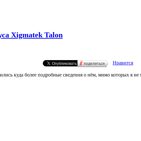
са Xigmatek Talon
Нравится
поделиться
вились куда более подробные сведения о нём, мимо которых я не