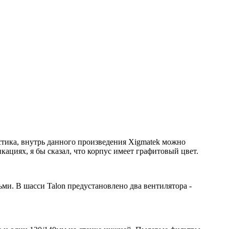
стика, внутрь данного произведения Xigmatek можно
ациях, я бы сказал, что корпус имеет графитовый цвет.
ьми. В шасси Talon предустановлено два вентилятора -