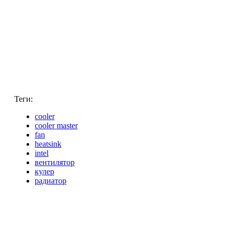
Теги:
cooler
cooler master
fan
heatsink
intel
вентилятор
кулер
радиатор