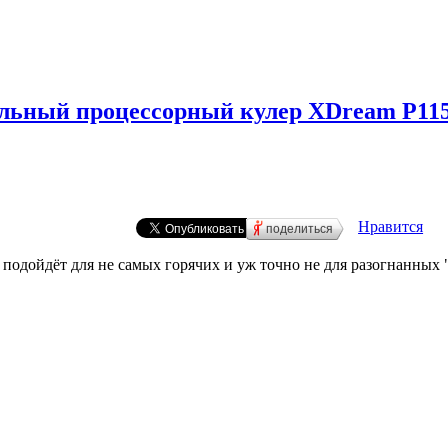
ильный процессорный кулер XDream P115
Нравится
поделиться
подойдёт для не самых горячих и уж точно не для разогнанных "