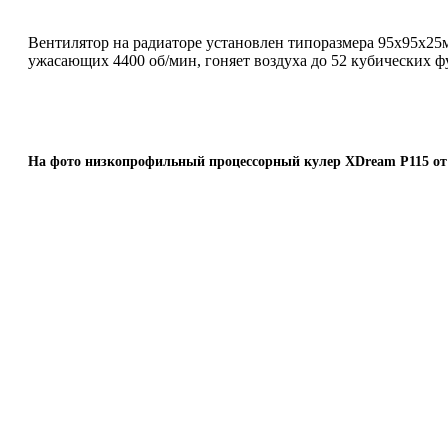
Вентилятор на радиаторе установлен типоразмера 95x95x25
ужасающих 4400 об/мин, гоняет воздуха до 52 кубических ф
На фото низкопрофильный процессорный кулер XDream P115 от 