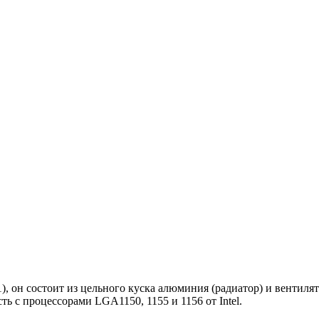
 он состоит из цельного куска алюминия (радиатор) и вентилят
ь с процессорами LGA1150, 1155 и 1156 от Intel.