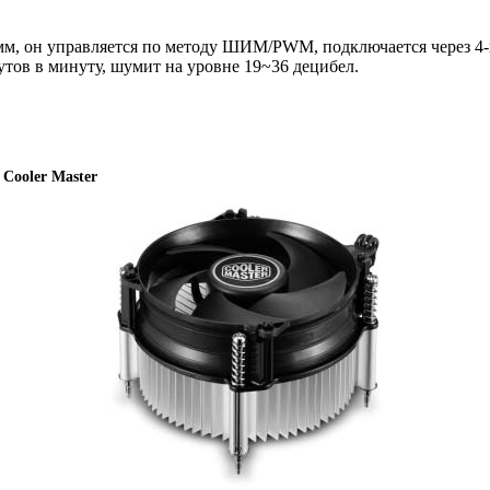
мм, он управляется по методу ШИМ/PWM, подключается через 4-п
утов в минуту, шумит на уровне 19~36 децибел.
Cooler Master