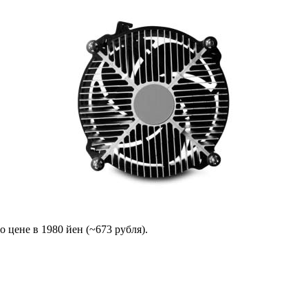
цене в 1980 йен (~673 рубля).