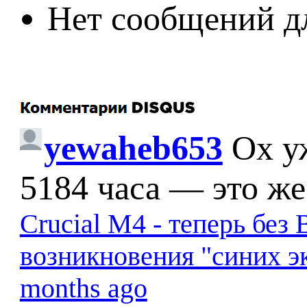
Нет сообщений д
yewaheb653
Ох у
5184 часа — это же
Crucial M4 - теперь бе
возникновения "синих э
months ago