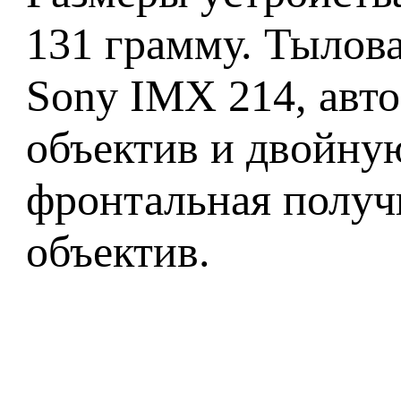
131 грамму. Тылов
Sony IMX 214, авто
объектив и двойну
фронтальная получ
объектив.