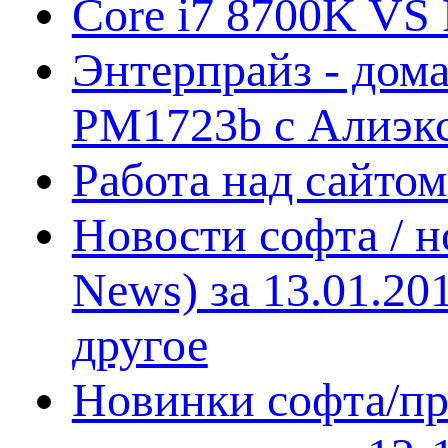
Core i7 8700K VS 
Энтерпрайз - дом
PM1723b с Алиэк
Работа над сайто
Новости софта / 
News) за 13.01.20
другое
Новинки софта/пр