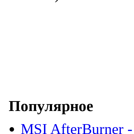
Популярное
MSI AfterBurner 