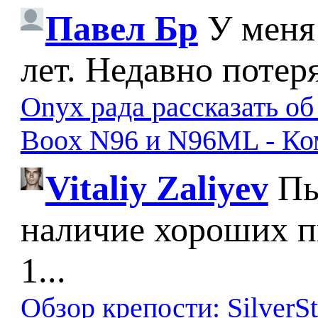
Павел Бр
У меня
лет. Недавно потер
Onyx рада рассказать о
Boox N96 и N96ML - К
Vitaliy Zaliyev
Пы
наличие хороших п
1...
Обзор крепости: SilverS