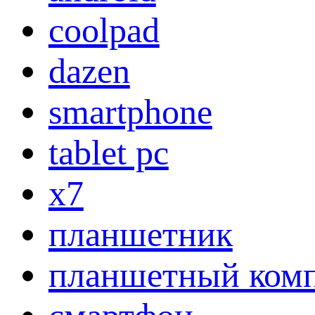
coolpad
dazen
smartphone
tablet pc
x7
планшетник
планшетный ком