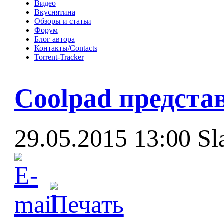
Видео
Вкуснятина
Обзоры и статьи
Форум
Блог автора
Контакты/Contacts
Torrent-Tracker
Coolpad предста
29.05.2015 13:00
Sl