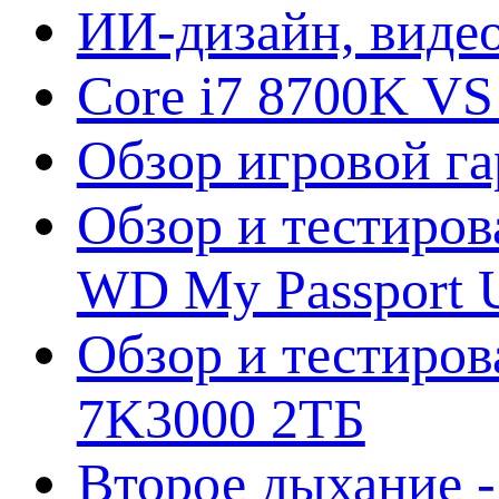
ИИ-дизайн, видео
Core i7 8700K VS
Обзор игровой г
Обзор и тестиров
WD My Passport U
Обзор и тестирова
7K3000 2ТБ
Второе дыхание 