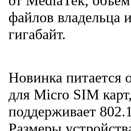
от MediaTek, объём
файлов владельца и
гигабайт.
Новинка питается о
для Micro SIM карт
поддерживает 802.11
Размеры устройства