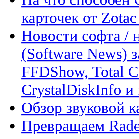
карточек от Zotac
Новости софта /
(Software News) з
FFDShow, Total 
CrystalDiskInfo и
Обзор звуковой 
Превращаем Rade