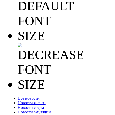
Все новости
Новости железа
Новости софта
Новости эмуляции