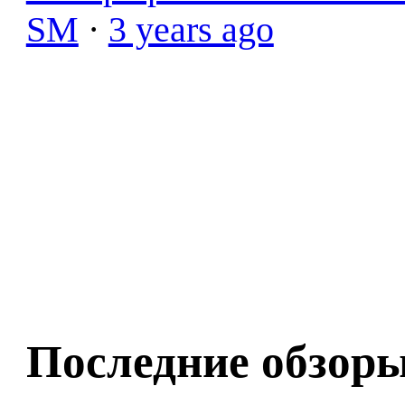
SM
·
3 years ago
Последние обзор