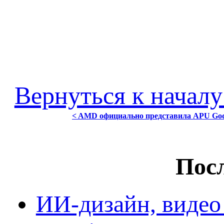
Вернуться к началу
< AMD официально представила APU Goda
Посл
ИИ-дизайн, видео