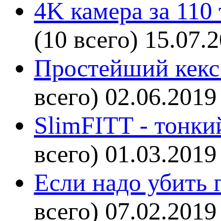
4K камера за 110
(10 всего)
15.07.
Простейший кекс 
всего)
02.06.2019
SlimFITT - тонки
всего)
01.03.2019
Если надо убить г
всего)
07.02.2019