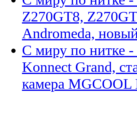
Z270GT8, Z270GT6
Andromeda, новы
С миру по нитке 
Konnect Grand, ст
камера MGCOOL E