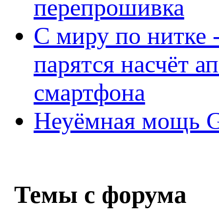
перепрошивка
С миру по нитке -
парятся насчёт а
смартфона
Неуёмная мощь Ge
Темы с форума