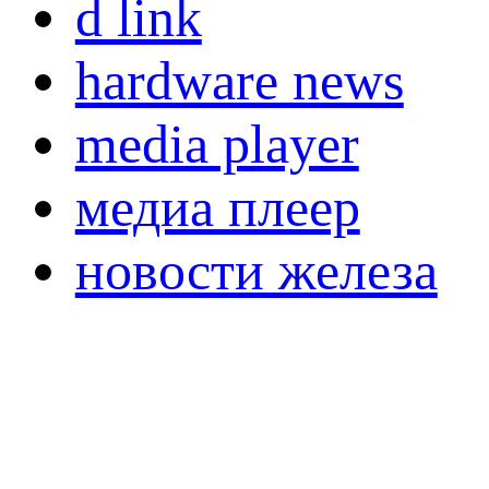
d link
hardware news
media player
медиа плеер
новости железа