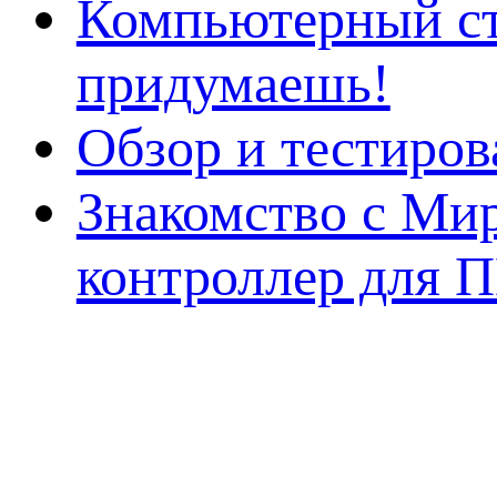
Компьютерный ст
придумаешь!
Обзор и тестиро
Знакомство с Ми
контроллер для 