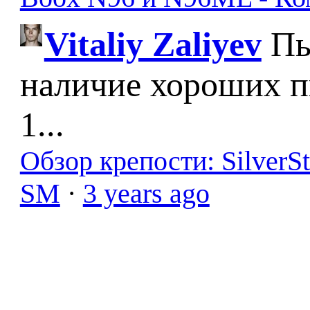
Vitaliy Zaliyev
Пы
наличие хороших п
1...
Обзор крепости: SilverS
SM
·
3 years ago