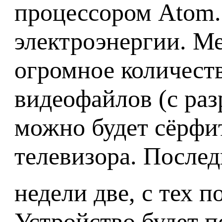
процессором Atom.
электроэнергии. М
огромное количеств
видеофайлов (с ра
можно будет сёрфи
телевизора. После
недели две, с тех 
Устройство будет 