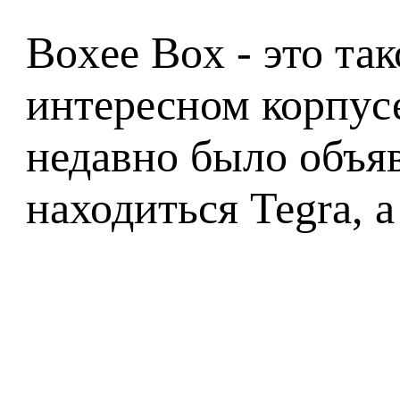
Boxee Box - это та
интересном корпус
недавно было объяв
находиться Tegra, а