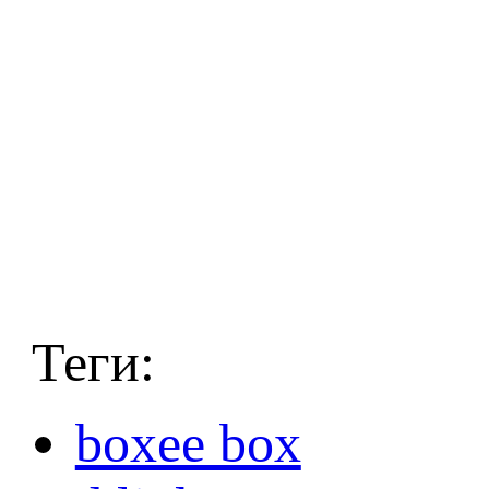
Теги:
boxee box