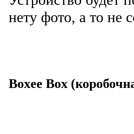
нету фото, а то не 
Boxee Box (коробочн