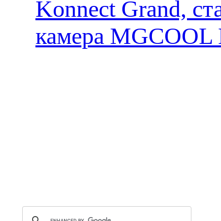
Konnect Grand, ст
камера MGCOOL E