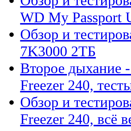
Обзор и тестиров
WD My Passport U
Обзор и тестирова
7K3000 2ТБ
Второе дыхание 
Freezer 240, тес
Обзор и тестиро
Freezer 240, всё 