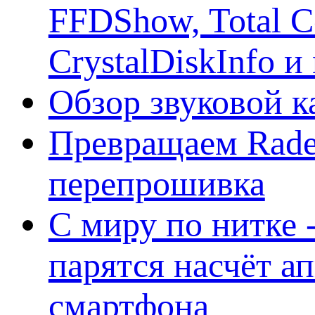
FFDShow, Total 
CrystalDiskInfo и
Обзор звуковой 
Превращаем Rade
перепрошивка
С миру по нитке -
парятся насчёт а
смартфона