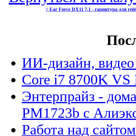
< Ear Force DX11 7.1 - гарнитура для гей
Посл
ИИ-дизайн, видео
Core i7 8700K VS 
Энтерпрайз - дом
PM1723b с Алиэк
Работа над сайто