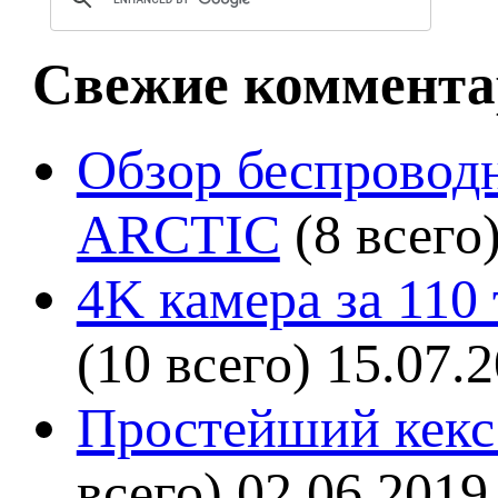
Свежие коммента
Обзор беспроводн
ARCTIC
(8 всего
4K камера за 110
(10 всего)
15.07.
Простейший кекс 
всего)
02.06.2019