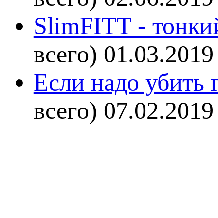
SlimFITT - тонки
всего)
01.03.2019
Если надо убить г
всего)
07.02.2019