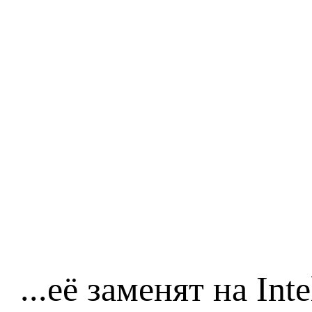
...её заменят на In