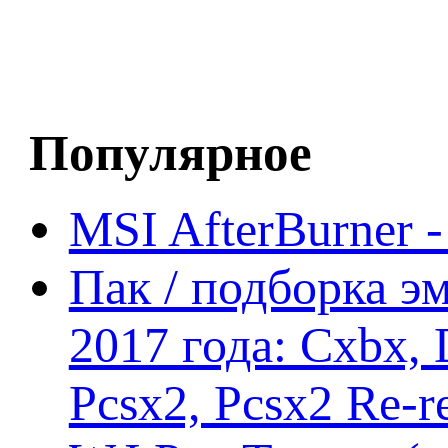
Популярное
MSI AfterBurner 
Пак / подборка эм
2017 года: Cxbx,
Pcsx2, Pcsx2 Re-r