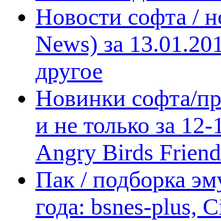
Новости софта / 
News) за 13.01.20
другое
Новинки софта/пр
и не только за 12
Angry Birds Frien
Пак / подборка эм
года: bsnes-plus,