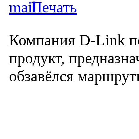
Компания D-Link п
продукт, предназна
обзавёлся маршрут