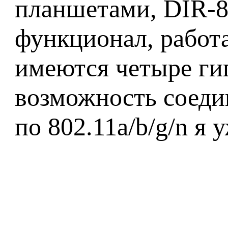
планшетами, DIR-8
функционал, работ
имеются четыре гиг
возможность соеди
по 802.11a/b/g/n я 