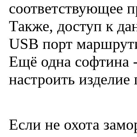
соответствующее пр
Также, доступ к д
USB порт маршрути
Ещё одна софтина -
настроить изделие 
Если не охота зам