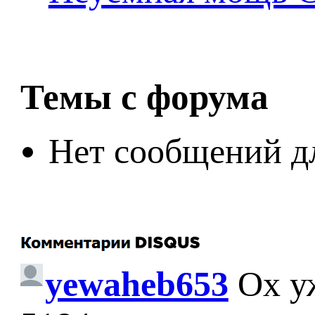
Темы с форума
Нет сообщений д
yewaheb653
Ох у