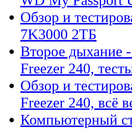
WD My Passport U
Обзор и тестирова
7K3000 2ТБ
Второе дыхание 
Freezer 240, тес
Обзор и тестиро
Freezer 240, всё 
Компьютерный ст