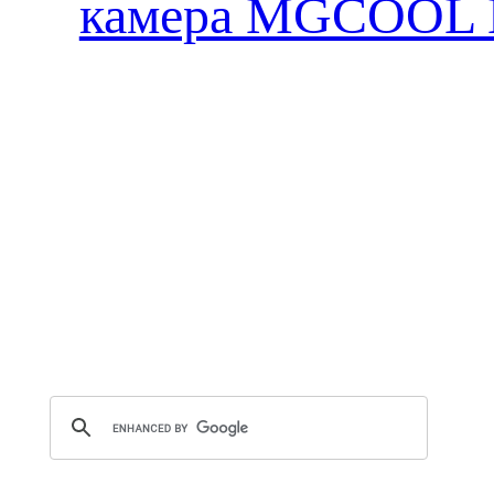
камера MGCOOL E