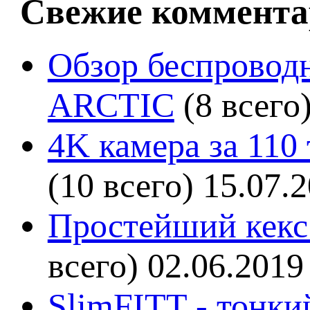
Свежие коммента
Обзор беспроводн
ARCTIC
(8 всего
4K камера за 110
(10 всего)
15.07.
Простейший кекс 
всего)
02.06.2019
SlimFITT - тонки