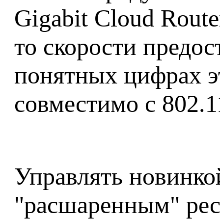
Gigabit Cloud Rout
то скорости предос
понятных цифрах э
совместимо с 802.1
Управлять новинкой
"расшаренным" рес