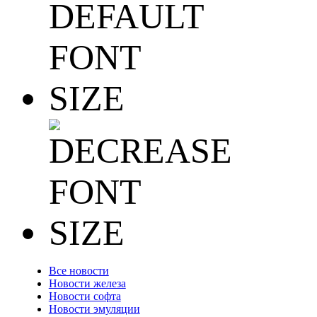
Все новости
Новости железа
Новости софта
Новости эмуляции