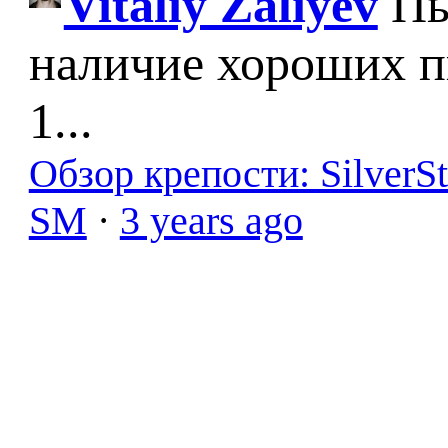
Vitaliy Zaliyev
Пы
наличие хороших п
1...
Обзор крепости: SilverS
SM
·
3 years ago