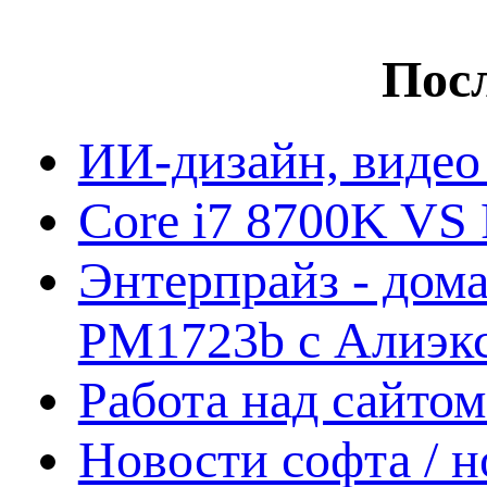
Посл
ИИ-дизайн, видео
Core i7 8700K VS 
Энтерпрайз - дом
PM1723b с Алиэк
Работа над сайто
Новости софта / 