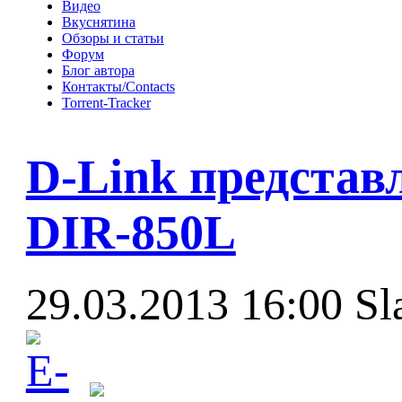
Видео
Вкуснятина
Обзоры и статьи
Форум
Блог автора
Контакты/Contacts
Torrent-Tracker
D-Link представ
DIR-850L
29.03.2013 16:00
Sl