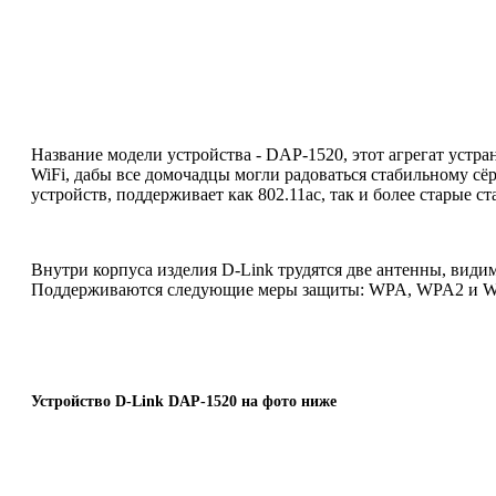
Название модели устройства - DAP-1520, этот агрегат устра
WiFi, дабы все домочадцы могли радоваться стабильному сё
устройств, поддерживает как 802.11ac, так и более старые ста
Внутри корпуса изделия D-Link трудятся две антенны, види
Поддерживаются следующие меры защиты: WPA, WPA2 и WEP (
Устройство D-Link DAP-1520 на фото ниже