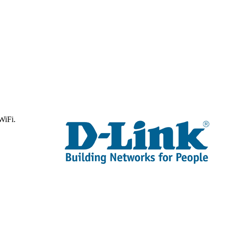
WiFi.