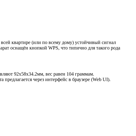
о всей квартире (или по всему дому) устойчивый сигнал
парат оснащён кнопкой WPS, что типично для такого рода
вляют 92x58x34.2мм, вес равен 104 граммам.
редлагается через интерфейс в браузере (Web UI).