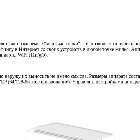
няет так называемые "мёртвые точки", т.е. позволяет получить п
рфингу в Интернет со своих устройств в любой точке жилья. Ап
ндарты WiFi (11n/g/b).
мо наружу их выносить не имело смысла. Размеры аппарата соста
64/128-битное шифрование). Управлять настройками аппарата п