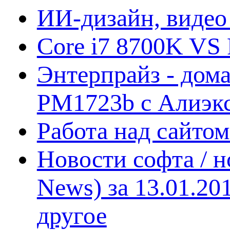
ИИ-дизайн, видео
Core i7 8700K VS 
Энтерпрайз - дом
PM1723b с Алиэк
Работа над сайто
Новости софта / 
News) за 13.01.20
другое