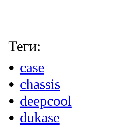
Теги:
case
chassis
deepcool
dukase