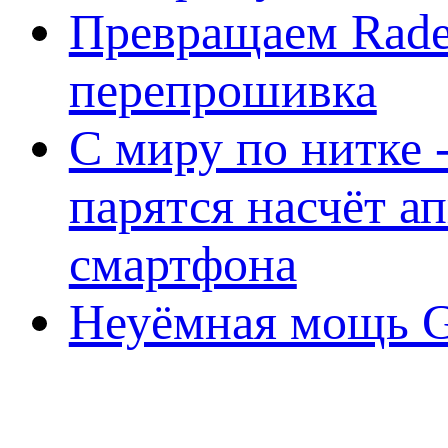
Превращаем Rade
перепрошивка
С миру по нитке -
парятся насчёт а
смартфона
Неуёмная мощь Ge