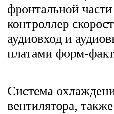
фронтальной части 
контроллер скорост
аудиовход и аудио
платами форм-факт
Система охлажден
вентилятора, также