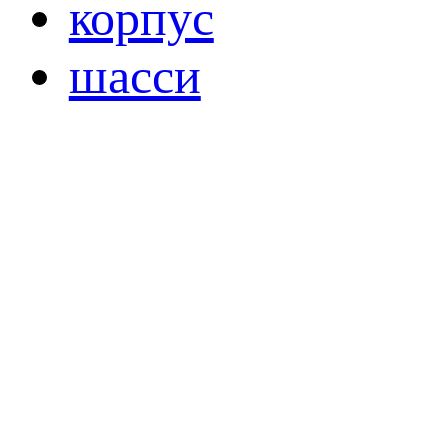
корпус
шасси