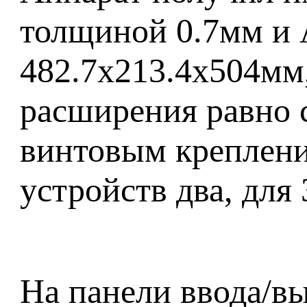
толщиной 0.7мм и 
482.7x213.4x504мм,
расширения равно с
винтовым крепление
устройств два, для 
На панели ввода/в