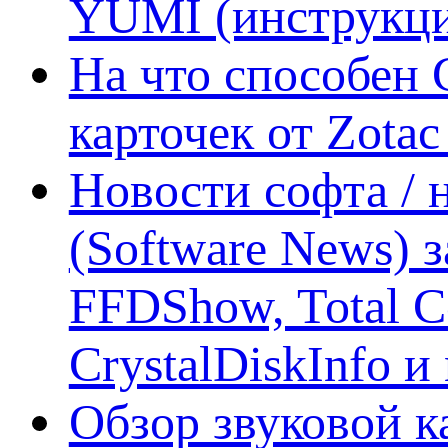
YUMI (инструкци
На что способен 
карточек от Zotac
Новости софта /
(Software News) з
FFDShow, Total 
CrystalDiskInfo и
Обзор звуковой 