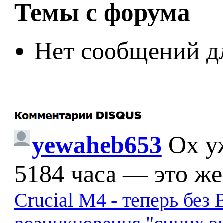
Темы с форума
Нет сообщений д
yewaheb653
Ох у
5184 часа — это же
Crucial M4 - теперь бе