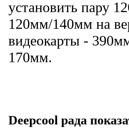
установить пару 12
120мм/140мм на ве
видеокарты - 390мм
170мм.
Deepcool рада пока