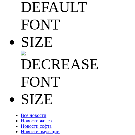
Все новости
Новости железа
Новости софта
Новости эмуляции