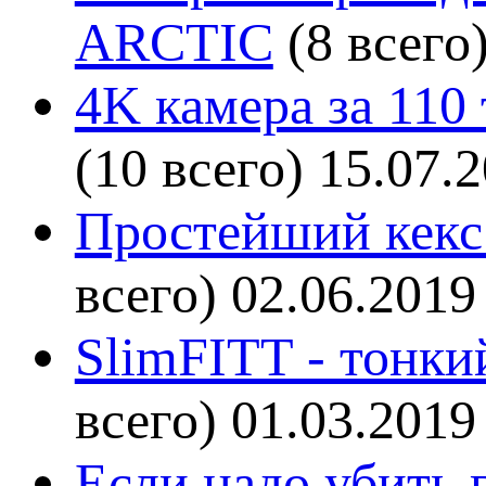
ARCTIC
(8 всего
4K камера за 110
(10 всего)
15.07.
Простейший кекс 
всего)
02.06.2019
SlimFITT - тонки
всего)
01.03.2019
Если надо убить г