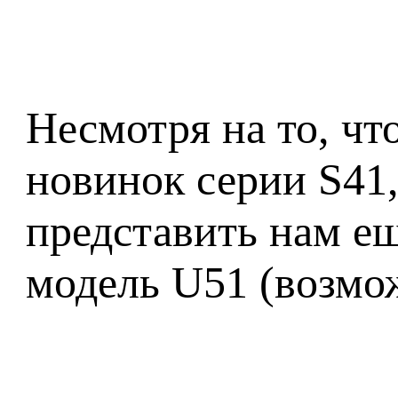
Несмотря на то, чт
новинок серии S41,
представить нам ещ
модель U51 (возмож