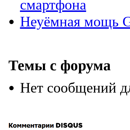
смартфона
Неуёмная мощь Ge
Темы с форума
Нет сообщений д