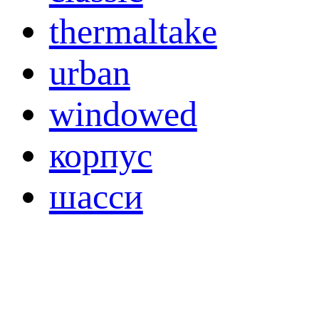
thermaltake
urban
windowed
корпус
шасси