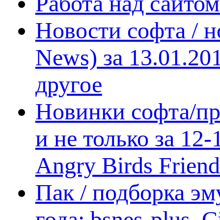
Работа над сайто
Новости софта / 
News) за 13.01.20
другое
Новинки софта/пр
и не только за 12
Angry Birds Frien
Пак / подборка эм
года: bsnes-plus,