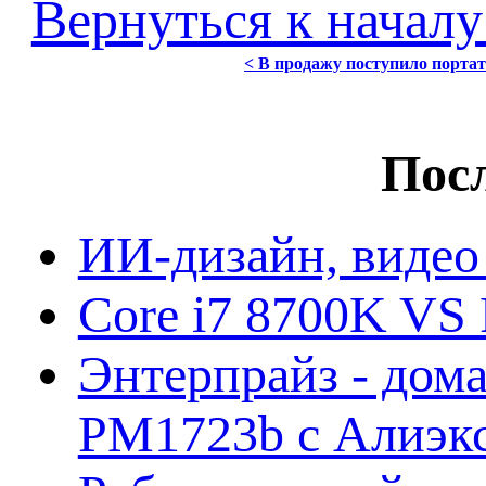
Вернуться к началу
< В продажу поступило портат
Посл
ИИ-дизайн, видео
Core i7 8700K VS 
Энтерпрайз - дом
PM1723b с Алиэк