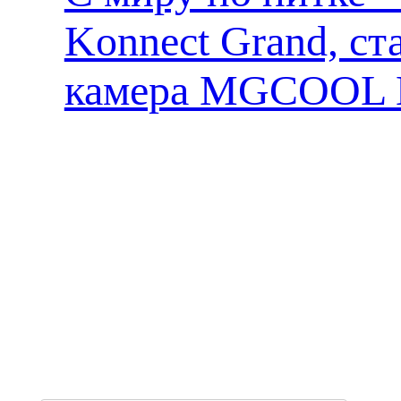
Konnect Grand, ст
камера MGCOOL E