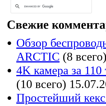
Свежие коммента
Обзор беспроводн
ARCTIC
(8 всего
4K камера за 110
(10 всего)
15.07.
Простейший кекс 