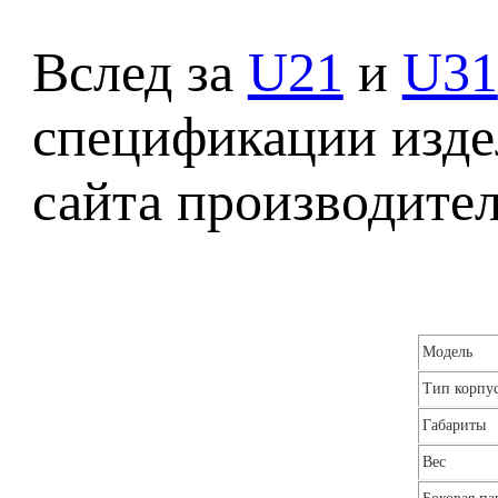
Вслед за
U21
и
U31
спецификации издел
сайта производител
Модель
Тип корпу
Габариты
Вес