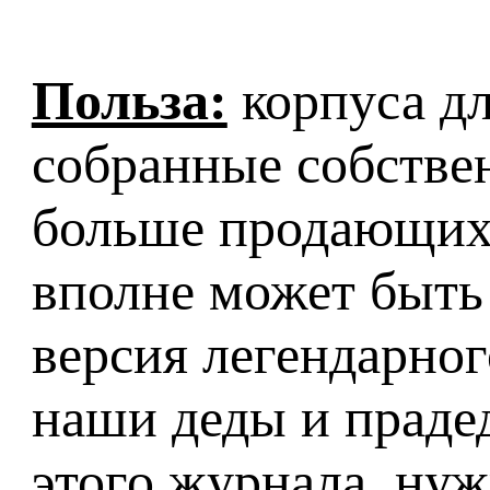
Польза:
корпуса д
собранные собстве
больше продающихс
вполне может быть
версия легендарног
наши деды и праде
этого журнала, нуж