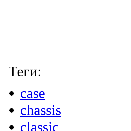
Теги:
case
chassis
classic