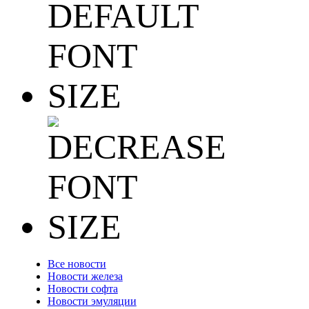
Все новости
Новости железа
Новости софта
Новости эмуляции