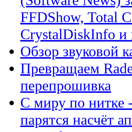
FFDShow, Total 
CrystalDiskInfo и
Обзор звуковой 
Превращаем Rade
перепрошивка
С миру по нитке -
парятся насчёт а