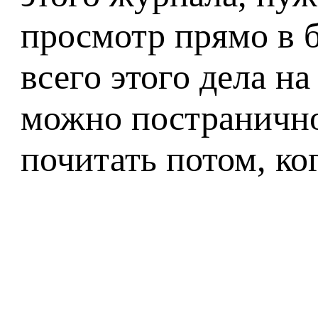
просмотр прямо в б
всего этого дела н
можно постранично 
почитать потом, ког